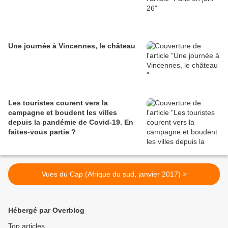
Une journée à Vincennes, le château
Les touristes courent vers la
campagne et boudent les villes
depuis la pandémie de Covid‑19. En
faites‑vous partie ?
Vues du Cap (Afrique du sud, janvier 2017) >
Hébergé par Overblog
Top articles