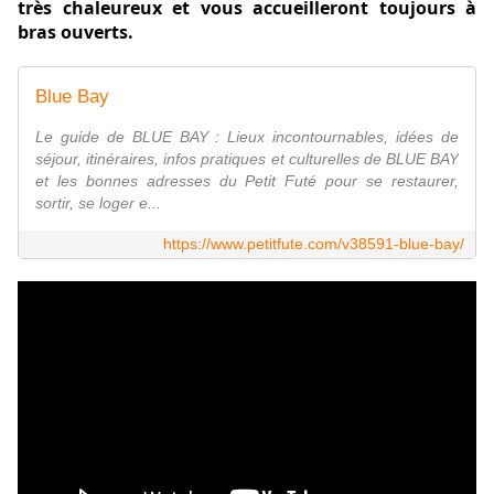
très chaleureux et vous accueilleront toujours à
bras ouverts.
Blue Bay
Le guide de BLUE BAY : Lieux incontournables, idées de
séjour, itinéraires, infos pratiques et culturelles de BLUE BAY
et les bonnes adresses du Petit Futé pour se restaurer,
sortir, se loger e...
https://www.petitfute.com/v38591-blue-bay/