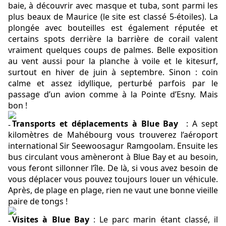
baie, à découvrir avec masque et tuba, sont parmi les
plus beaux de Maurice (le site est classé 5-étoiles). La
plongée avec bouteilles est également réputée et
certains spots derrière la barrière de corail valent
vraiment quelques coups de palmes. Belle exposition
au vent aussi pour la planche à voile et le kitesurf,
surtout en hiver de juin à septembre. Sinon : coin
calme et assez idyllique, perturbé parfois par le
passage d’un avion comme à la Pointe d’Esny. Mais
bon !
Transports et déplacements à Blue Bay
: A sept
kilomètres de Mahébourg vous trouverez l’aéroport
international Sir Seewoosagur Ramgoolam. Ensuite les
bus circulant vous amèneront à Blue Bay et au besoin,
vous feront sillonner l’île. De là, si vous avez besoin de
vous déplacer vous pouvez toujours louer un véhicule.
Après, de plage en plage, rien ne vaut une bonne vieille
paire de tongs !
Visites à Blue Bay
: Le parc marin étant classé, il