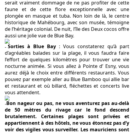
serait vraiment dommage de ne pas profiter de cette
faune et de cette flore exceptionnelle avec une
plongée en masque et tuba. Non loin de là, le centre
historique de Mahébourg, avec son musée, témoigne
de l’héritage colonial. De nuit, l’île des Deux cocos offre
aussi une jolie vue de Blue Bay.
Sorties à Blue Bay
: Vous constaterez qu’à part
d’agréables balades sur la plage, il vous faudra faire
l’effort de quelques kilomètres pour trouver une vie
nocturne animée. Si vous allez à Pointe d’ Esny, vous
aurez déjà le choix entre différents restaurants. Vous
pouvez par exemple aller au Blue Bamboo qui allie bar
et restaurant et où billard, fléchettes et concerts live
vous attendent.
Bon nageur ou pas, ne vous aventurez pas au-delà
de 50 mètres du rivage car le fond descend
brutalement. Certaines plages sont privées et
appartiennent à des hôtels, ne vous étonnez pas d’y
voir des vigiles vous surveiller. Les mauriciens sont