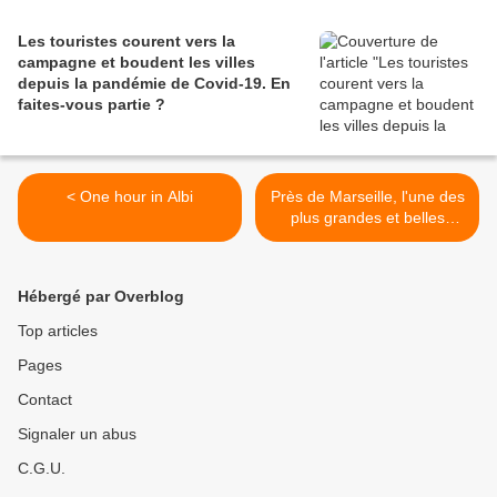
Les touristes courent vers la
campagne et boudent les villes
depuis la pandémie de Covid‑19. En
faites‑vous partie ?
< One hour in Albi
Près de Marseille, l'une des
plus grandes et belles
plages de la Méditerranée...
>
Hébergé par Overblog
Top articles
Pages
Contact
Signaler un abus
C.G.U.