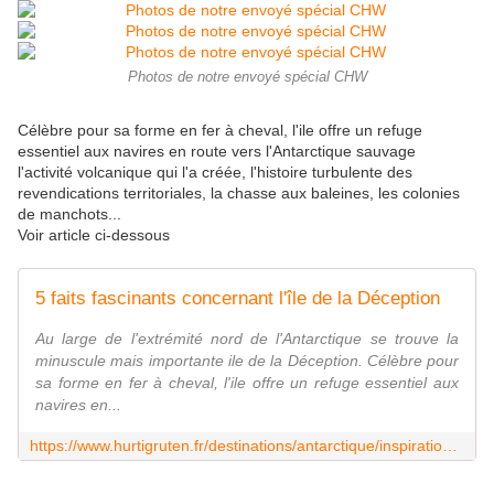
Photos de notre envoyé spécial CHW
Célèbre pour sa forme en fer à cheval, l'ile offre un refuge
essentiel aux navires en route vers l'Antarctique sauvage
l'activité volcanique qui l'a créée, l'histoire turbulente des
revendications territoriales, la chasse aux baleines, les colonies
de manchots...
Voir article ci-dessous
5 faits fascinants concernant l'île de la Déception
Au large de l'extrémité nord de l'Antarctique se trouve la
minuscule mais importante ile de la Déception. Célèbre pour
sa forme en fer à cheval, l'ile offre un refuge essentiel aux
navires en...
https://www.hurtigruten.fr/destinations/antarctique/inspiration/attractions/5-faits-fascinants-concernant-lile-de-la-deception/