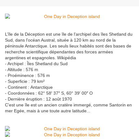
L’île de la Déception est une île de l'archipel des îles Shetland du
Sud, dans l'océan Austral, située à 120 km au nord de la
péninsule Antarctique. Les seuls lieux habités sont des bases de
recherche scientifique dépendantes des forces armées
argentines et espagnoles. Wikipédia
- Archipel : Îles Shetland du Sud
- Altitude : 576 m
- Proéminence : 576 m
- Superficie : 79 km²
- Continent : Antarctique
- Coordonnées : 62° 58′ 37″ S, 60° 39′ 00″ O
- Dernière éruption : 12 août 1970
C'est une île est un ancien cratère immergé, comme Santorin en
mer Egée, mais à une toute autre latitude...