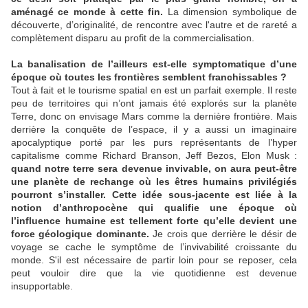
aménagé ce monde à cette fin.
La dimension symbolique de
découverte, d’originalité, de rencontre avec l'autre et de rareté a
complètement disparu au profit de la commercialisation.
La banalisation de l’ailleurs est-elle symptomatique d’une
époque où toutes les frontières semblent franchissables ?
Tout à fait et le tourisme spatial en est un parfait exemple. Il reste
peu de territoires qui n’ont jamais été explorés sur la planète
Terre, donc on envisage Mars comme la dernière frontière. Mais
derrière la conquête de l’espace, il y a aussi un imaginaire
apocalyptique porté par les purs représentants de l’hyper
capitalisme comme Richard Branson, Jeff Bezos, Elon Musk :
quand notre terre sera devenue invivable, on aura peut-être
une planète de rechange où les êtres humains privilégiés
pourront s’installer.
Cette idée sous-jacente est liée à la
notion d’anthropocène qui qualifie une époque où
l’influence humaine est tellement forte qu’elle devient une
force géologique dominante.
Je crois que derrière le désir de
voyage se cache le symptôme de l’invivabilité croissante du
monde. S'il est nécessaire de partir loin pour se reposer, cela
peut vouloir dire que la vie quotidienne est devenue
insupportable.