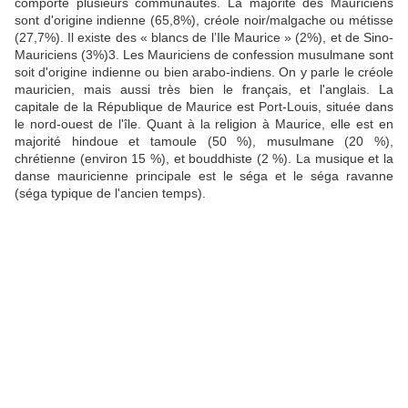
comporte plusieurs communautés. La majorité des Mauriciens
sont d'origine indienne (65,8%), créole noir/malgache ou métisse
(27,7%). Il existe des « blancs de l’Ile Maurice » (2%), et de Sino-
Mauriciens (3%)3. Les Mauriciens de confession musulmane sont
soit d'origine indienne ou bien arabo-indiens. On y parle le créole
mauricien, mais aussi très bien le français, et l'anglais. La
capitale de la République de Maurice est Port-Louis, située dans
le nord-ouest de l'île. Quant à la religion à Maurice, elle est en
majorité hindoue et tamoule (50 %), musulmane (20 %),
chrétienne (environ 15 %), et bouddhiste (2 %). La musique et la
danse mauricienne principale est le séga et le séga ravanne
(séga typique de l'ancien temps).