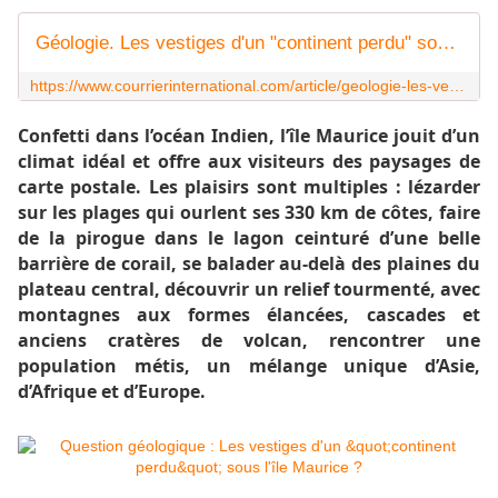
Géologie. Les vestiges d'un "continent perdu" sous l'île Maurice
https://www.courrierinternational.com/article/geologie-les-vestiges-dun-continent-perdu-sous-lile-maurice
Confetti dans l’océan Indien, l’île Maurice jouit d’un
climat idéal et offre aux visiteurs des paysages de
carte postale. Les plaisirs sont multiples : lézarder
sur les plages qui ourlent ses 330 km de côtes, faire
de la pirogue dans le lagon ceinturé d’une belle
barrière de corail, se balader au-delà des plaines du
plateau central, découvrir un relief tourmenté, avec
montagnes aux formes élancées, cascades et
anciens cratères de volcan, rencontrer une
population métis, un mélange unique d’Asie,
d’Afrique et d’Europe.