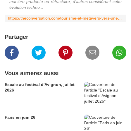
manière prudente ou réfractaire, d'autres considèrent cette
évolution techno...
https://theconversation.com/tourisme-et-metavers-vers-une-generalisation-du-voyage-virtuel-178490
Partager
Vous aimerez aussi
Escale au festival d'Avignon, juillet
2026
Paris en juin 26