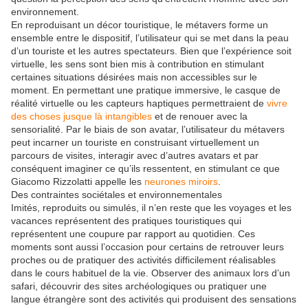
environnement.
En reproduisant un décor touristique, le métavers forme un
ensemble entre le dispositif, l’utilisateur qui se met dans la peau
d’un touriste et les autres spectateurs. Bien que l’expérience soit
virtuelle, les sens sont bien mis à contribution en stimulant
certaines situations désirées mais non accessibles sur le
moment. En permettant une pratique immersive, le casque de
réalité virtuelle ou les capteurs haptiques permettraient de
vivre
des choses jusque là intangibles
et de renouer avec la
sensorialité. Par le biais de son avatar, l’utilisateur du métavers
peut incarner un touriste en construisant virtuellement un
parcours de visites, interagir avec d’autres avatars et par
conséquent imaginer ce qu’ils ressentent, en stimulant ce que
Giacomo Rizzolatti appelle les
neurones miroirs
.
Des contraintes sociétales et environnementales
Imités, reproduits ou simulés, il n’en reste que les voyages et les
vacances représentent des pratiques touristiques qui
représentent une coupure par rapport au quotidien. Ces
moments sont aussi l’occasion pour certains de retrouver leurs
proches ou de pratiquer des activités difficilement réalisables
dans le cours habituel de la vie. Observer des animaux lors d’un
safari, découvrir des sites archéologiques ou pratiquer une
langue étrangère sont des activités qui produisent des sensations