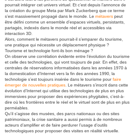
pourrait intégrer cet univers virtuel. Et c’est depuis l’annonce de
la création du groupe Meta par Mark Zuckerberg que ce terme
s’est massivement propagé dans le monde. Le
métavers
peut
être défini comme un ensemble d’espaces virtuels, persistants,
partagés, indexés dans le monde réel et accessibles via
interaction 3D.
Alors, comment le métavers pourrait-il s’emparer du tourisme,
une pratique qui nécessite un déplacement physique ?
Tourisme et technologie font-ils bon ménage ?
On observe une corrélation évidente entre l’évolution du tourisme
et celle des technologies, qui vont toujours de pair. En effet, des
centrales de réservations informatisées dans les années 1970 à
la domestication d’Internet vers la fin des années 1990, la
technologie s’est toujours insérée dans le tourisme pour
faire
émerger de nouvelles pratiques
. Le métavers s’inscrit dans cette
évolution d’Internet qui utilise des technologies de plus en plus
immersives pour proposer des expériences phygitales, c’est-à-
dire où les frontières entre le réel et le virtuel sont de plus en plus
perméables.
Qu'il s'agisse des musées, des parcs nationaux ou des sites
patrimoniaux, la crise sanitaire a aussi permis à de nombreux
acteurs d’amplifier et de faire perdurer l’usage d’outils
technologiques pour proposer des visites en réalité virtuelle.