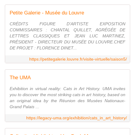
Petite Galerie - Musée du Louvre
CRÉDITS FIGURE D'ARTISTE EXPOSITION
COMMISSAIRES : CHANTAL QUILLET, AGRÉGÉE DE
LETTRES CLASSIQUES ET JEAN LUC MARTINEZ,
PRÉSIDENT - DIRECTEUR DU MUSÉE DU LOUVRE.CHEF
DE PROJET : FLORENCE DINET...
https://petitegalerie.louvre.fr/visite-virtuelle/saison5/
The UMA
Exhibition in virtual reality: Cats in Art History. UMA invites
you to discover the most striking cats in art history, based on
an original idea by the Réunion des Musées Nationaux-
Grand Palais ...
https://legacy-uma.org/exhibition/cats_in_art_history/