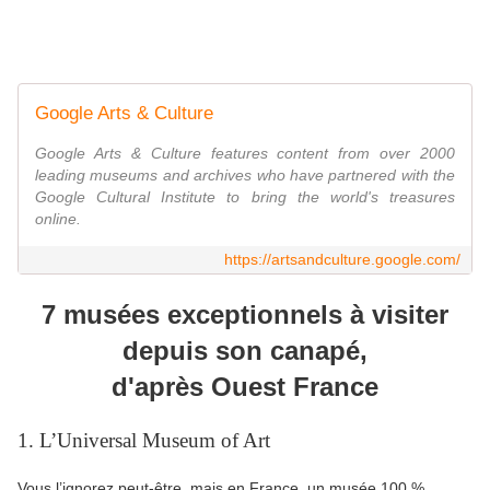
Google Arts & Culture
Google Arts & Culture features content from over 2000
leading museums and archives who have partnered with the
Google Cultural Institute to bring the world's treasures
online.
https://artsandculture.google.com/
7 musées exceptionnels à visiter
depuis son canapé,
d'après Ouest France
1. L’Universal Museum of Art
Vous l’ignorez peut-être, mais en France, un musée 100 %