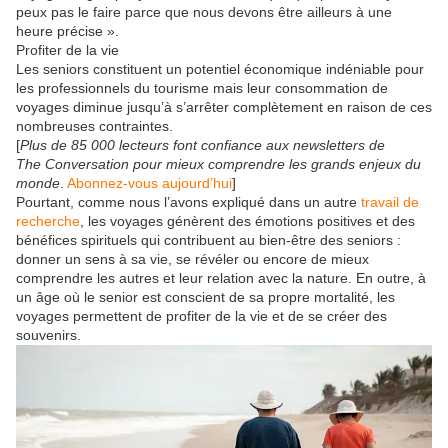
peux pas le faire parce que nous devons être ailleurs à une
heure précise ».
Profiter de la vie
Les seniors constituent un potentiel économique indéniable pour
les professionnels du tourisme mais leur consommation de
voyages diminue jusqu’à s’arrêter complètement en raison de ces
nombreuses contraintes.
[
Plus de 85 000 lecteurs font confiance aux newsletters de
The Conversation pour mieux comprendre les grands enjeux du
monde
.
Abonnez-vous aujourd’hui
]
Pourtant, comme nous l’avons expliqué dans un autre
travail de
recherche
, les voyages génèrent des émotions positives et des
bénéfices spirituels qui contribuent au bien-être des seniors :
donner un sens à sa vie, se révéler ou encore de mieux
comprendre les autres et leur relation avec la nature. En outre, à
un âge où le senior est conscient de sa propre mortalité, les
voyages permettent de profiter de la vie et de se créer des
souvenirs.