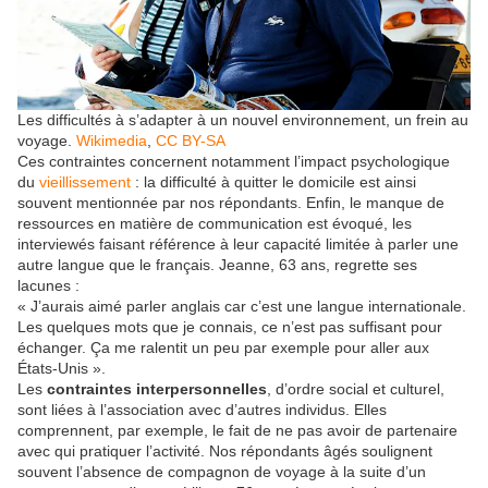
Les difficultés à s’adapter à un nouvel environnement, un frein au
voyage.
Wikimedia
,
CC BY-SA
Ces contraintes concernent notamment l’impact psychologique
du
vieillissement
: la difficulté à quitter le domicile est ainsi
souvent mentionnée par nos répondants. Enfin, le manque de
ressources en matière de communication est évoqué, les
interviewés faisant référence à leur capacité limitée à parler une
autre langue que le français. Jeanne, 63 ans, regrette ses
lacunes :
« J’aurais aimé parler anglais car c’est une langue internationale.
Les quelques mots que je connais, ce n’est pas suffisant pour
échanger. Ça me ralentit un peu par exemple pour aller aux
États-Unis ».
Les
contraintes interpersonnelles
, d’ordre social et culturel,
sont liées à l’association avec d’autres individus. Elles
comprennent, par exemple, le fait de ne pas avoir de partenaire
avec qui pratiquer l’activité. Nos répondants âgés soulignent
souvent l’absence de compagnon de voyage à la suite d’un