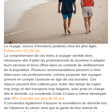
Le voyage, source d’émotions positives chez les plus âgés.
Pxfuel.com
,
CC BY-SA
La compréhension de ces freins à voyager semble donc
nécessaire afin d’aider les professionnels du tourisme à adapter
leurs services et leurs offres dans un contexte de vieillissement
de la population. Plusieurs recommandations peuvent ici être
faites pour ces professionnels, comme proposer des voyages
prenant en compte l’avancée en âge de ces touristes. Ces
séjours peuvent être calibrés pour éviter des temps de trajets
trop longs et des transports trop fatigants, avec prise en charge
dès le domicile. Le croisiériste Costa Cruises a même développé
une
offre réservée aux plus de 65 ans
.
Il conviendra également d’assurer la surveillance du domicile lors
de l’absence du senior ainsi que la garde de leur animal de