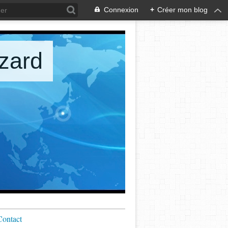
Connexion
+
Créer mon blog
zard
Contact