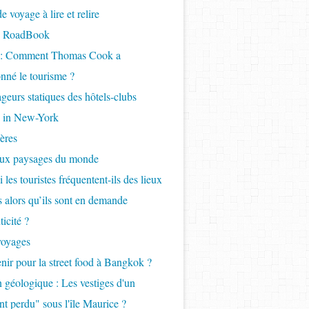
 voyage à lire et relire
- RoadBook
e : Comment Thomas Cook a
onné le tourisme ?
geurs statiques des hôtels-clubs
 in New-York
ères
aux paysages du monde
 les touristes fréquentent-ils des lieux
ls alors qu’ils sont en demande
icité ?
voyages
nir pour la street food à Bangkok ?
 géologique : Les vestiges d'un
nt perdu" sous l'île Maurice ?