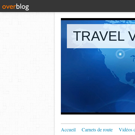
TRAVEL V
Accueil
Carnets de route
Vidéos 