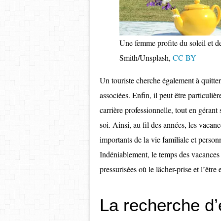
Une femme profite du soleil et d
Smith/Unsplash
,
CC BY
Un touriste cherche également à quitter 
associées. Enfin, il peut être particul
carrière professionnelle, tout en gérant
soi. Ainsi, au fil des années, les vaca
importants de la vie familiale et person
Indéniablement, le temps des vacances 
pressurisées où le lâcher-prise et l’êtr
La recherche d