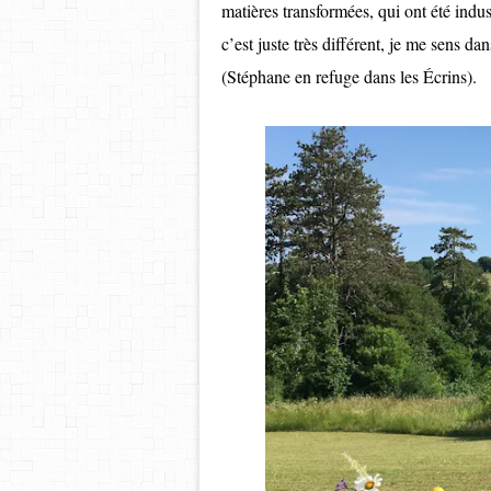
matières transformées, qui ont été indu
c’est juste très différent, je me sens d
(Stéphane en refuge dans les Écrins).