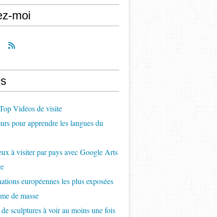
ez-moi
s
op Vidéos de visite
rs pour apprendre les langues du
ux à visiter par pays avec Google Arts
re
nations européennes les plus exposées
sme de masse
 de sculptures à voir au moins une fois