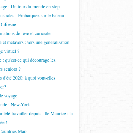
age : Un tour du monde en stop
ustrales - Embarquez sur le bateau
Dufresne
inations de rêve et curiosité
 et métavers : vers une généralisation
e virtuel ?
 : qu’est-ce qui décourage les
s seniors ?
 d'été 2020: à quoi vont-elles
er?
de voyage
onde : New-York
 télé-travailler depuis l'Ile Maurice : la
ée !!
 Countries Map