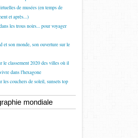
virtuelles de musées (en temps de
ent et après...)
ans les trous noirs... pour voyager
d et son monde, son ouverture sur le
 le classement 2020 des villes où il
 vivre dans l'hexagone
 les couchers de soleil, sunsets top
raphie mondiale