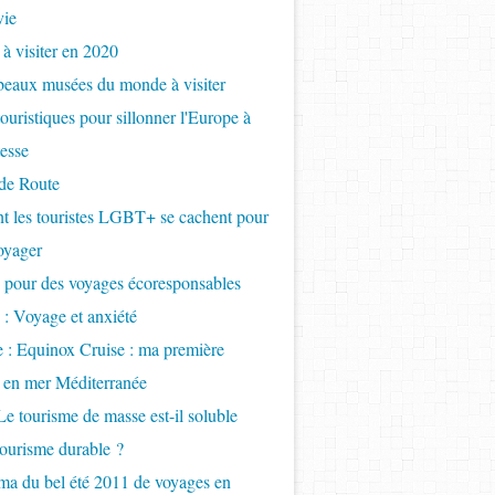
vie
 à visiter en 2020
beaux musées du monde à visiter
touristiques pour sillonner l'Europe à
tesse
de Route
 les touristes LGBT+ se cachent pour
oyager
 pour des voyages écoresponsables
 : Voyage et anxiété
e : Equinox Cruise : ma première
e en mer Méditerranée
Le tourisme de masse est-il soluble
tourisme durable ?
a du bel été 2011 de voyages en