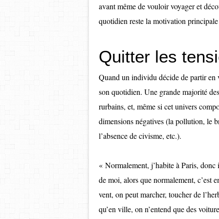
avant même de vouloir voyager et décou
quotidien reste la motivation principal
Quitter les tens
Quand un individu décide de partir en v
son quotidien. Une grande majorité des
rurbains, et, même si cet univers compor
dimensions négatives (la pollution, le 
l’absence de civisme, etc.).
« Normalement, j’habite à Paris, donc i
de moi, alors que normalement, c’est en
vent, on peut marcher, toucher de l’herb
qu’en ville, on n’entend que des voiture