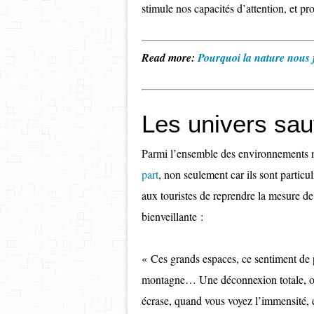
stimule nos capacités d’attention, et p
Read more:
Pourquoi la nature nous fa
Les univers sa
Parmi l’ensemble des environnements n
part
, non seulement car ils sont partic
aux touristes de reprendre la mesure de 
bienveillante :
« Ces grands espaces, ce sentiment de p
montagne… Une déconnexion totale, on e
écrase, quand vous voyez l’immensité, 