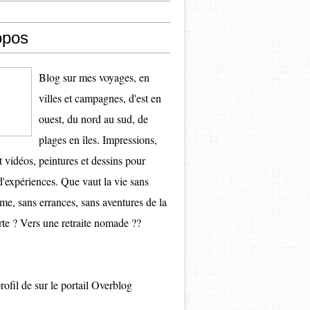
opos
Blog sur mes voyages, en
villes et campagnes, d'est en
ouest, du nord au sud, de
plages en îles. Impressions,
t vidéos, peintures et dessins pour
d'expériences. Que vaut la vie sans
e, sans errances, sans aventures de la
te ? Vers une retraite nomade ??
profil de
sur le portail Overblog