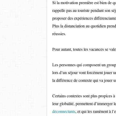
Si la motivation première est bien de qui
rappelle pas au touriste pendant son séj
proposer des expériences différenciant
Plus la distanciation au quotidien pren
réussies.
Pour autant, toutes les vacances se val
Les personnes qui composent un groupe d
lors d’un séjour vont forcément jouer u
la différence de contexte qui va jouer
Certains contextes sont plus propices 
leur globalité, permettent d’immerger l
déconnectants
, et qui les ramènent à l