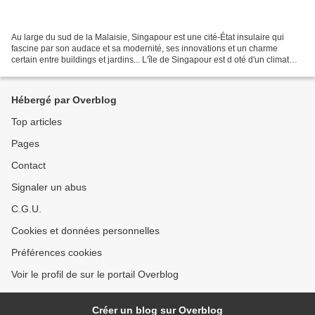
Au large du sud de la Malaisie, Singapour est une cité-État insulaire qui
fascine par son audace et sa modernité, ses innovations et un charme
certain entre buildings et jardins... L'île de Singapour est d oté d'un climat
tropical et d'une population...
Hébergé par Overblog
Top articles
Pages
Contact
Signaler un abus
C.G.U.
Cookies et données personnelles
Préférences cookies
Voir le profil de sur le portail Overblog
Créer un blog sur Overblog