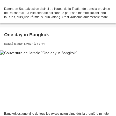
Damnoen Saduak est un district de l'ouest de la Thaïlande dans la province
de Ratchaburi. La ville centrale est connue pour son marché flottant tenu
tous les jours jusqu'à midi sur un khlong. C'est vraisemblablement le marché
flottant le plus connu de...
One day in Bangkok
Publié le 06/01/2020 à 17:21
Bangkok est une ville de tous les excès qu'on aime dès la première minute