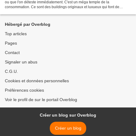
ou que l'on déteste immédiatement. C'est un méga temple de la
consommation. Ce sont des buildings originaux et luxueux qui font de
l'ombre à des cases sous tôles et des klongs qui...
Hébergé par Overblog
Top articles
Pages
Contact
Signaler un abus
C.G.U.
Cookies et données personnelles
Préférences cookies
Voir le profil de sur le portail Overblog
Créer un blog sur Overblog
Créer un blog