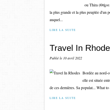
ou Thira (Θήρα /
la plus grande et la plus peuplée d'un p
auquel...
LIRE LA SUITE
Travel In Rhod
Publié le
10 avril 2022
Bordée au nord-ou
elle est située en
de ces dernières. Sa populat... What t
LIRE LA SUITE