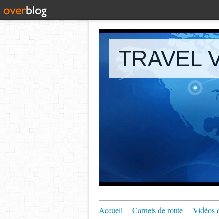
TRAVEL V
Accueil
Carnets de route
Vidéos 