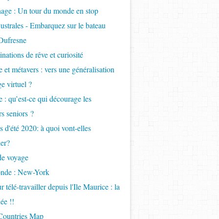
age : Un tour du monde en stop
ustrales - Embarquez sur le bateau
Dufresne
inations de rêve et curiosité
 et métavers : vers une généralisation
e virtuel ?
 : qu’est-ce qui décourage les
s seniors ?
 d'été 2020: à quoi vont-elles
er?
de voyage
onde : New-York
 télé-travailler depuis l'Ile Maurice : la
ée !!
 Countries Map