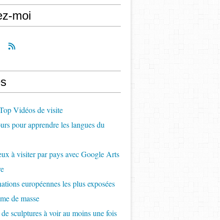
ez-moi
s
op Vidéos de visite
rs pour apprendre les langues du
ux à visiter par pays avec Google Arts
re
nations européennes les plus exposées
sme de masse
 de sculptures à voir au moins une fois