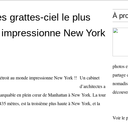
s grattes-ciel le plus
À pr
e impressionne New York
photos e
partage 
Un cabinet
nomadism
d’architectes a
découver
remarquable en plein cœur de Manhattan à New York. La tour
35 mètres, est la troisième plus haute à New York, et la
Voir le 