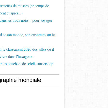
virtuelles de musées (en temps de
ent et après...)
ans les trous noirs... pour voyager
d et son monde, son ouverture sur le
 le classement 2020 des villes où il
 vivre dans l'hexagone
 les couchers de soleil, sunsets top
raphie mondiale