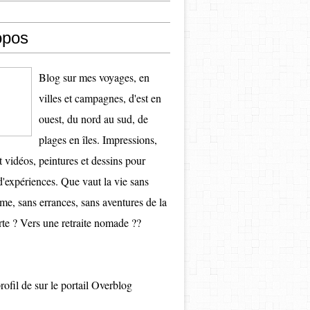
opos
Blog sur mes voyages, en
villes et campagnes, d'est en
ouest, du nord au sud, de
plages en îles. Impressions,
t vidéos, peintures et dessins pour
d'expériences. Que vaut la vie sans
e, sans errances, sans aventures de la
te ? Vers une retraite nomade ??
profil de
sur le portail Overblog