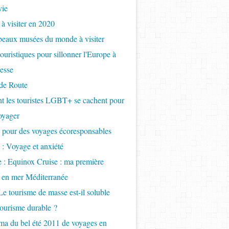
vie
 à visiter en 2020
beaux musées du monde à visiter
touristiques pour sillonner l'Europe à
tesse
de Route
 les touristes LGBT+ se cachent pour
oyager
 pour des voyages écoresponsables
 : Voyage et anxiété
e : Equinox Cruise : ma première
e en mer Méditerranée
Le tourisme de masse est-il soluble
tourisme durable ?
a du bel été 2011 de voyages en