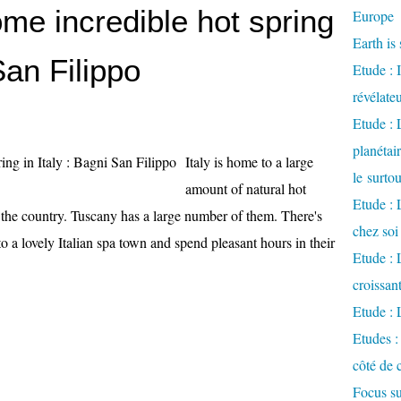
me incredible hot spring
Europe
Earth is 
San Filippo
Etude : 
révélate
Etude :
planétai
Italy is home to a large
le surto
amount of natural hot
Etude : 
 the country. Tuscany has a large number of them. There's
chez soi
o a lovely Italian spa town and spend pleasant hours in their
Etude : L
croissa
Etude : 
Etudes :
côté de 
Focus su