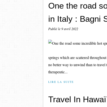
One the road so
in Italy : Bagni 
Publié le
9 avril 2022
springs which are scattered throughout
no better way to unwind than to travel t
therapeutic...
LIRE LA SUITE
Travel In Hawaï