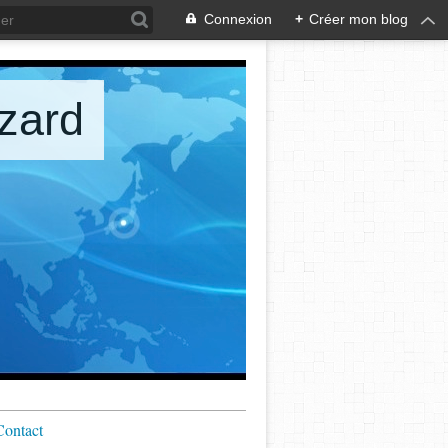
Connexion
+
Créer mon blog
zard
Contact