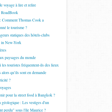
 voyage à lire et relire
- RoadBook
e : Comment Thomas Cook a
onné le tourisme ?
geurs statiques des hôtels-clubs
 in New-York
ères
aux paysages du monde
 les touristes fréquentent-ils des lieux
ls alors qu’ils sont en demande
icité ?
voyages
nir pour la street food à Bangkok ?
 géologique : Les vestiges d'un
nt perdu" sous l'île Maurice ?