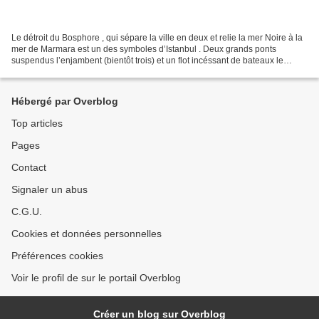
Le détroit du Bosphore , qui sépare la ville en deux et relie la mer Noire à la
mer de Marmara est un des symboles d’Istanbul . Deux grands ponts
suspendus l’enjambent (bientôt trois) et un flot incéssant de bateaux le
traverse. C’est un détroit unique...
Hébergé par Overblog
Top articles
Pages
Contact
Signaler un abus
C.G.U.
Cookies et données personnelles
Préférences cookies
Voir le profil de sur le portail Overblog
Créer un blog sur Overblog