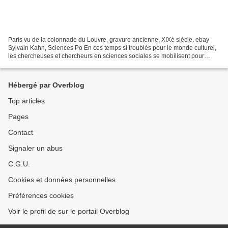
Paris vu de la colonnade du Louvre, gravure ancienne, XIXè siècle. ebay
Sylvain Kahn, Sciences Po En ces temps si troublés pour le monde culturel,
les chercheuses et chercheurs en sciences sociales se mobilisent pour
parler d’œuvres qu’ils aiment (littérature,...
Hébergé par Overblog
Top articles
Pages
Contact
Signaler un abus
C.G.U.
Cookies et données personnelles
Préférences cookies
Voir le profil de sur le portail Overblog