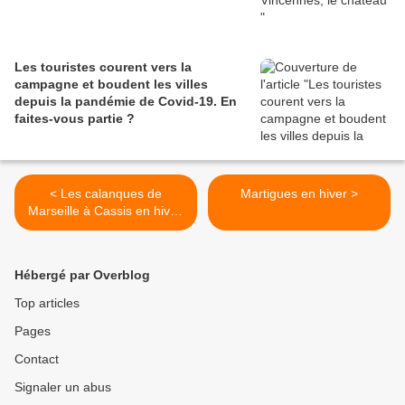
Les touristes courent vers la
campagne et boudent les villes
depuis la pandémie de Covid‑19. En
faites‑vous partie ?
< Les calanques de
Martigues en hiver >
Marseille à Cassis en hiver,
2024, zoom sur Sugiton et
Morgiou depuis Luminy
Hébergé par Overblog
Top articles
Pages
Contact
Signaler un abus