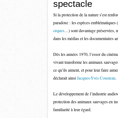
spectacle
Si la protection de la nature s’est renf
paradoxe : les espèces emblématiques (
orques
…) sont davantage préservées, ma
dans les médias et les documentaires an
Dès les années 1970, l’essor du cinéma
vivant transforme les animaux sauvages
ce qu’ils aiment, et pour leur faire aime
déclarait ainsi
Jacques-Yves Cousteau
.
Le développement de l’industrie audiovis
protection des animaux sauvages en ins
familiarité à leur égard.