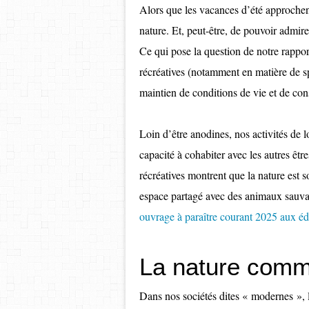
Alors que les vacances d’été approchen
nature. Et, peut-être, de pouvoir admi
Ce qui pose la question de notre rappo
récréatives (notamment en matière de spo
maintien de conditions de vie et de co
Loin d’être anodines, nos activités de l
capacité à cohabiter avec les autres être
récréatives montrent que la nature est
espace partagé avec des animaux sauvag
ouvrage à paraître courant 2025 aux é
La nature comme
Dans nos sociétés dites « modernes », l