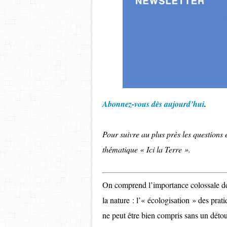
Abonnez-vous dès aujourd’hui
.
Pour suivre au plus près les questions
thématique « Ici la Terre ».
On comprend l’importance colossale des
la nature : l’« écologisation » des prati
ne peut être bien compris sans un détour