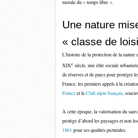
morale du « temps libre ».
Une nature mise
« classe de lois
L’histoire de la protection de la nature 
e
XIX
siècle, une élite sociale urbanisé
de réserves et de parcs pour protéger 
France, les premiers appels à la créati
France
et le
Club alpin français
, soucie
À cette époque, la valorisation du sauv
protège d’abord les paysages et non les
1861
pour ses qualités picturales.