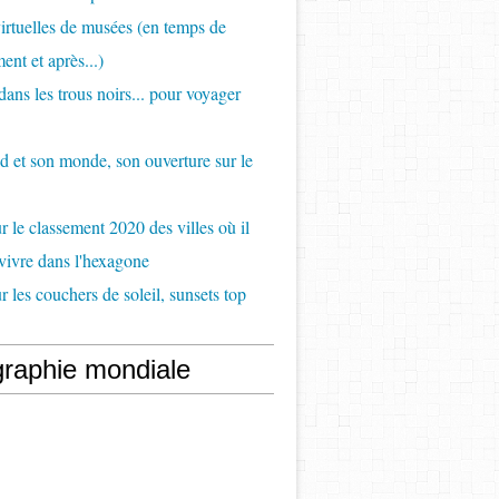
virtuelles de musées (en temps de
ent et après...)
ans les trous noirs... pour voyager
d et son monde, son ouverture sur le
 le classement 2020 des villes où il
 vivre dans l'hexagone
 les couchers de soleil, sunsets top
raphie mondiale