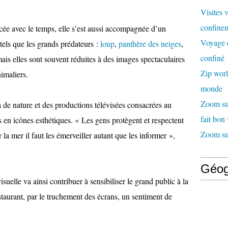
Visites 
confinem
orcée avec le temps, elle s’est aussi accompagnée d’un
Voyage d
tels que les grands prédateurs :
loup
,
panthère des neiges
,
confiné
is elles sont souvent réduites à des images spectaculaires
Zip worl
imaliers.
monde
Zoom sur
 de nature et des productions télévisées consacrées au
fait bon
 en icônes esthétiques. « Les gens protègent et respectent
Zoom sur
r la mer il faut les émerveiller autant que les informer »,
Géog
uelle va ainsi contribuer à sensibiliser le grand public à la
taurant, par le truchement des écrans, un sentiment de