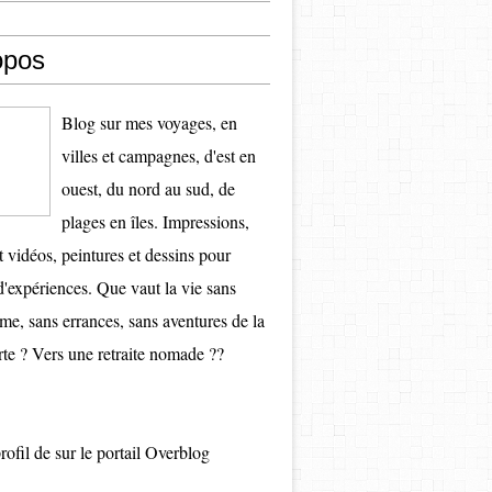
opos
Blog sur mes voyages, en
villes et campagnes, d'est en
ouest, du nord au sud, de
plages en îles. Impressions,
t vidéos, peintures et dessins pour
d'expériences. Que vaut la vie sans
e, sans errances, sans aventures de la
te ? Vers une retraite nomade ??
profil de
sur le portail Overblog