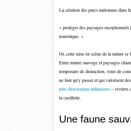
La création des parcs nationaux dans 
« protéger des paysages exceptionnels [
touristique. »
Or, cette mise en scène de la nature se 
Entre nature sauvage et paysages cham
temporaire de distraction, voire de con
ne font qu’y passer et qui valorisent de
plus directement utilitaristes
– vivriers o
la cueillette.
Une faune sauva