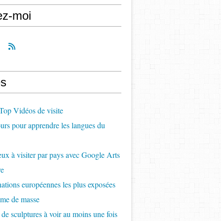
ez-moi
s
op Vidéos de visite
rs pour apprendre les langues du
ux à visiter par pays avec Google Arts
re
nations européennes les plus exposées
sme de masse
 de sculptures à voir au moins une fois