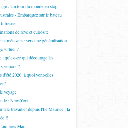
age : Un tour du monde en stop
ustrales - Embarquez sur le bateau
Dufresne
inations de rêve et curiosité
 et métavers : vers une généralisation
e virtuel ?
 : qu’est-ce qui décourage les
s seniors ?
 d'été 2020: à quoi vont-elles
er?
de voyage
onde : New-York
 télé-travailler depuis l'Ile Maurice : la
ée !!
 Countries Map