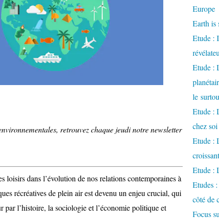
Europe
Earth is 
Etude : 
révélate
Etude :
planétai
le surto
Etude : 
chez soi
 environnementales, retrouvez chaque jeudi notre newsletter
Etude : L
croissa
Etude : 
 loisirs dans l’évolution de nos relations contemporaines à
Etudes :
ques récréatives de plein air est devenu un enjeu crucial, qui
côté de 
 par l’histoire, la sociologie et l’économie politique et
Focus su