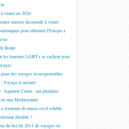
vie
 à visiter en 2020
beaux musées du monde à visiter
touristiques pour sillonner l'Europe à
tesse
de Route
 les touristes LGBT+ se cachent pour
oyager
 pour des voyages écoresponsables
 : Voyage et anxiété
e : Equinox Cruise : ma première
e en mer Méditerranée
Le tourisme de masse est-il soluble
tourisme durable ?
a du bel été 2011 de voyages en