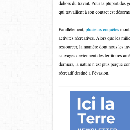
dehors du travail. Pour la plupart des gen
qui travaillent à son contact est désorma
Parallèlement,
plusieurs enquêtes
montr
activités récréatives. Alors que les mi
ressourcer, la manière dont nous les in
sauvages deviennent des territoires amé
derniers, la nature n’est plus perçue 
récréatif destiné à l’évasion.