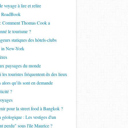
 voyage à lire et relire
- RoadBook
e : Comment Thomas Cook a
onné le tourisme ?
geurs statiques des hôtels-clubs
 in New-York
ères
aux paysages du monde
 les touristes fréquentent-ils des lieux
ls alors qu’ils sont en demande
icité ?
voyages
nir pour la street food à Bangkok ?
 géologique : Les vestiges d'un
nt perdu" sous l'île Maurice ?