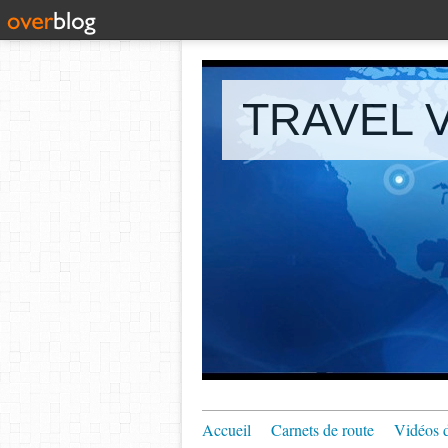
TRAVEL V
Accueil
Carnets de route
Vidéos 