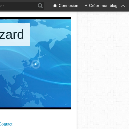
Connexion
+
Créer mon blog
zard
Contact