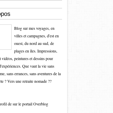
opos
Blog sur mes voyages, en
villes et campagnes, d'est en
ouest, du nord au sud, de
plages en îles. Impressions,
t vidéos, peintures et dessins pour
d'expériences. Que vaut la vie sans
e, sans errances, sans aventures de la
te ? Vers une retraite nomade ??
profil de
sur le portail Overblog