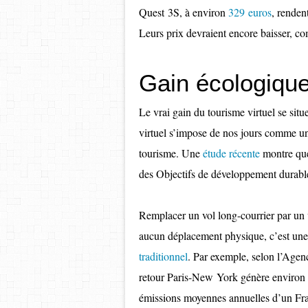
Quest 3S, à environ
329 euros
, rendent
Leurs prix devraient encore baisser, c
Gain écologiqu
Le vrai gain du tourisme virtuel se sit
virtuel s’impose de nos jours comme un
tourisme. Une
étude récente
montre que 
des Objectifs de développement durabl
Remplacer un vol long-courrier par un v
aucun déplacement physique, c’est une
traditionnel
. Par exemple, selon l’Agenc
retour Paris-New York génère environ
émissions moyennes annuelles d’un Fra