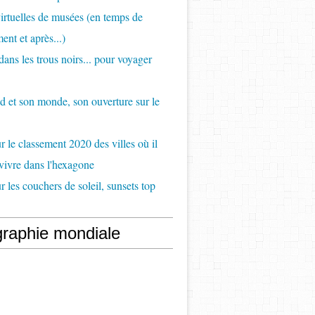
virtuelles de musées (en temps de
ent et après...)
ans les trous noirs... pour voyager
d et son monde, son ouverture sur le
 le classement 2020 des villes où il
 vivre dans l'hexagone
 les couchers de soleil, sunsets top
raphie mondiale