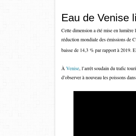
Eau de Venise l
Cette dimension a été mise en lumière l
réduction mondiale des émissions de 
baisse de 14,3 % par rapport à 2019. El
À
Venise
, l’arrêt soudain du trafic to
d’observer à nouveau les poissons dans