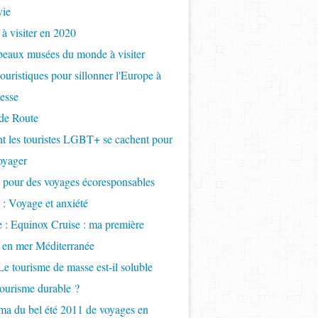
vie
 à visiter en 2020
beaux musées du monde à visiter
touristiques pour sillonner l'Europe à
tesse
de Route
 les touristes LGBT+ se cachent pour
oyager
 pour des voyages écoresponsables
 : Voyage et anxiété
e : Equinox Cruise : ma première
e en mer Méditerranée
Le tourisme de masse est-il soluble
tourisme durable ?
a du bel été 2011 de voyages en