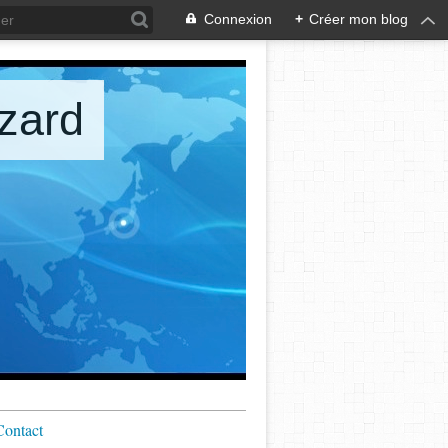
Connexion
+
Créer mon blog
zard
Contact