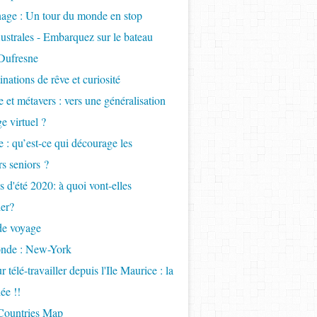
age : Un tour du monde en stop
ustrales - Embarquez sur le bateau
Dufresne
inations de rêve et curiosité
 et métavers : vers une généralisation
e virtuel ?
 : qu’est-ce qui décourage les
s seniors ?
 d'été 2020: à quoi vont-elles
er?
de voyage
onde : New-York
 télé-travailler depuis l'Ile Maurice : la
ée !!
 Countries Map