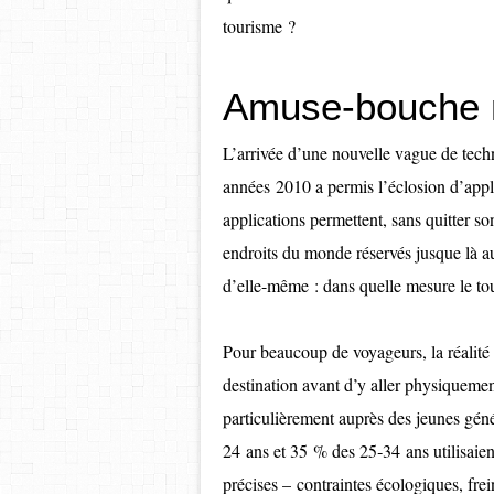
tourisme ?
Amuse-bouche 
L’arrivée d’une nouvelle vague de tec
années 2010 a permis l’éclosion d’appli
applications permettent, sans quitter s
endroits du monde réservés jusque là au
d’elle-même : dans quelle mesure le tou
Pour beaucoup de voyageurs, la réalité 
destination avant d’y aller physiquemen
particulièrement auprès des jeunes gén
24 ans et 35 % des 25‑34 ans utilisaient 
précises – contraintes écologiques, frei