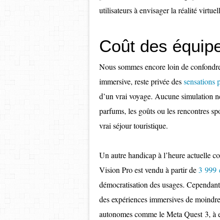
utilisateurs à envisager la réalité virtue
Coût des équip
Nous sommes encore loin de confondre to
immersive, reste privée des
sensations 
d’un vrai voyage. Aucune simulation ne 
parfums, les goûts ou les rencontres s
vrai séjour touristique.
Un autre handicap à l’heure actuelle c
Vision Pro est vendu à partir de
3 999 
démocratisation des usages. Cependant
des expériences immersives de moindre
autonomes comme le Meta Quest 3, à 