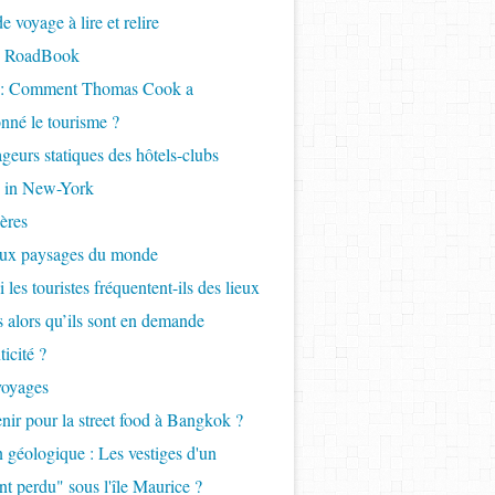
 voyage à lire et relire
- RoadBook
e : Comment Thomas Cook a
onné le tourisme ?
geurs statiques des hôtels-clubs
 in New-York
ères
aux paysages du monde
 les touristes fréquentent-ils des lieux
ls alors qu’ils sont en demande
icité ?
voyages
nir pour la street food à Bangkok ?
 géologique : Les vestiges d'un
nt perdu" sous l'île Maurice ?