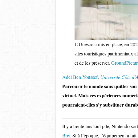
L’Unesco a mis en place, en 2021
sites touristiques patrimoniaux a
et de les préserver.
GroundPictur
Adel Ben Youssef
,
Université Côte d’
Parcourir le monde sans quitter son 
virtuel. Mais ces expériences numériq
pourraient-elles s’y substituer dur
Il y a trente ans tout pile, Nintendo sor
Boy
. Si à l’époque, l’équipement a fait