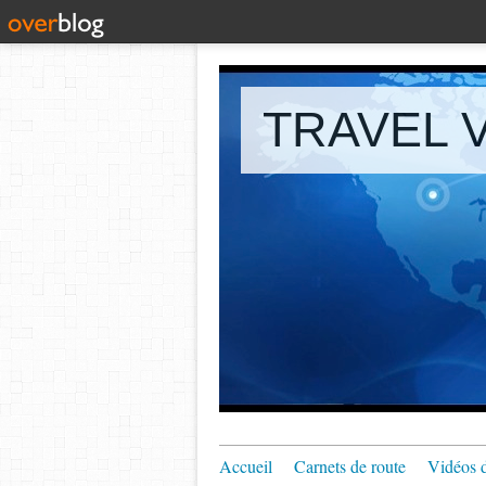
TRAVEL V
Accueil
Carnets de route
Vidéos 