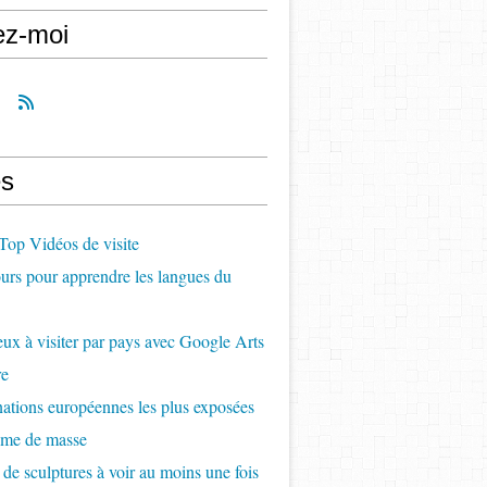
ez-moi
s
op Vidéos de visite
rs pour apprendre les langues du
ux à visiter par pays avec Google Arts
re
nations européennes les plus exposées
sme de masse
 de sculptures à voir au moins une fois