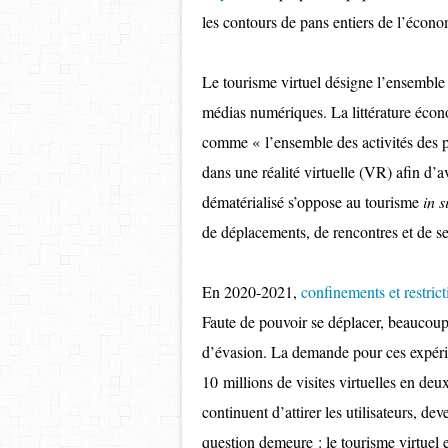
les contours de pans entiers de l’éco
Le tourisme virtuel désigne l’ensemble 
médias numériques. La littérature éco
comme « l’ensemble des activités des p
dans une réalité virtuelle (VR) afin d’a
dématérialisé s’oppose au tourisme
in s
de déplacements, de rencontres et de se
En 2020-2021,
confinements et restrict
Faute de pouvoir se déplacer, beaucoup o
d’évasion. La demande pour ces expéri
10 millions de visites virtuelles en de
continuent d’attirer les utilisateurs, d
question demeure : le tourisme virtuel e