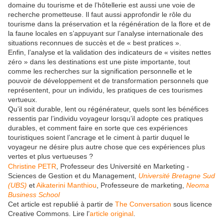
domaine du tourisme et de l’hôtellerie est aussi une voie de
recherche prometteuse. Il faut aussi approfondir le rôle du
tourisme dans la préservation et la régénération de la flore et de
la faune locales en s’appuyant sur l’analyse internationale des
situations reconnues de succès et de « best pratices ».
Enfin, l’analyse et la validation des indicateurs de « visites nettes
zéro » dans les destinations est une piste importante, tout
comme les recherches sur la signification personnelle et le
pouvoir de développement et de transformation personnels que
représentent, pour un individu, les pratiques de ces tourismes
vertueux.
Qu’il soit durable, lent ou régénérateur, quels sont les bénéfices
ressentis par l’individu voyageur lorsqu’il adopte ces pratiques
durables, et comment faire en sorte que ces expériences
touristiques soient l’ancrage et le ciment à partir duquel le
voyageur ne désire plus autre chose que ces expériences plus
vertes et plus vertueuses ?
Christine PETR
, Professeur des Université en Marketing -
Sciences de Gestion et du Management,
Université Bretagne Sud
(UBS)
et
Aikaterini Manthiou
, Professeure de marketing,
Neoma
Business School
Cet article est republié à partir de
The Conversation
sous licence
Creative Commons. Lire l’
article original
.