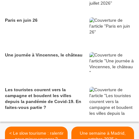
Paris en juin 26
Une journée à Vincennes, le château
Les touristes courent vers la
campagne et boudent les villes
depuis la pandémie de Covid‑19. En
faites‑vous partie ?
< Le slow tourisme : ralentir
Une semaine à Madrid,
pour mieux voyager ?
octobre 2025 >