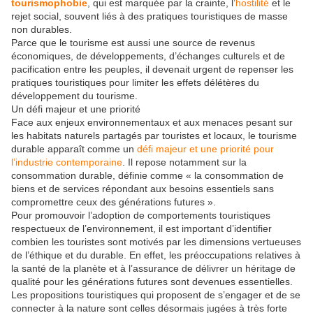
tourismophobie
, qui est marquée par la crainte, l’
hostilité
et le
rejet social, souvent liés à des pratiques touristiques de masse
non durables.
Parce que le tourisme est aussi une source de revenus
économiques, de développements, d’échanges culturels et de
pacification entre les peuples, il devenait urgent de repenser les
pratiques touristiques pour limiter les effets délétères du
développement du tourisme.
Un défi majeur et une priorité
Face aux enjeux environnementaux et aux menaces pesant sur
les habitats naturels partagés par touristes et locaux, le tourisme
durable apparaît comme un
défi majeur et une priorité pour
l’industrie contemporaine
. Il repose notamment sur la
consommation durable, définie comme « la consommation de
biens et de services répondant aux besoins essentiels sans
compromettre ceux des générations futures ».
Pour promouvoir l’adoption de comportements touristiques
respectueux de l’environnement, il est important d’identifier
combien les touristes sont motivés par les dimensions vertueuses
de l’éthique et du durable. En effet, les préoccupations relatives à
la santé de la planète et à l’assurance de délivrer un héritage de
qualité pour les générations futures sont devenues essentielles.
Les propositions touristiques qui proposent de s’engager et de se
connecter à la nature sont celles désormais jugées à très forte