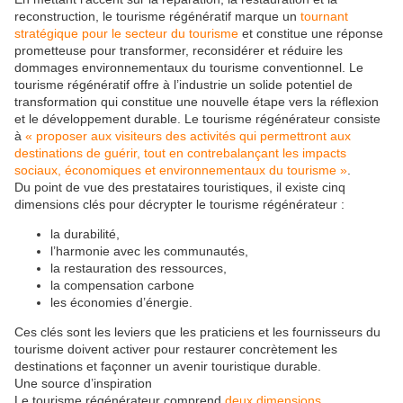
reconstruction, le tourisme régénératif marque un
tournant
stratégique pour le secteur du tourisme
et constitue une réponse
prometteuse pour transformer, reconsidérer et réduire les
dommages environnementaux du tourisme conventionnel. Le
tourisme régénératif offre à l’industrie un solide potentiel de
transformation qui constitue une nouvelle étape vers la réflexion
et le développement durable. Le tourisme régénérateur consiste
à
« proposer aux visiteurs des activités qui permettront aux
destinations de guérir, tout en contrebalançant les impacts
sociaux, économiques et environnementaux du tourisme »
.
Du point de vue des prestataires touristiques, il existe cinq
dimensions clés pour décrypter le tourisme régénérateur :
la durabilité,
l’harmonie avec les communautés,
la restauration des ressources,
la compensation carbone
les économies d’énergie.
Ces clés sont les leviers que les praticiens et les fournisseurs du
tourisme doivent activer pour restaurer concrètement les
destinations et façonner un avenir touristique durable.
Une source d’inspiration
Le tourisme régénérateur comprend
deux dimensions