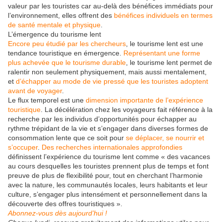
valeur par les touristes car au-delà des bénéfices immédiats pour
l’environnement, elles offrent des
bénéfices individuels en termes
de santé mentale et physique
.
L’émergence du tourisme lent
Encore peu étudié par les chercheurs
, le tourisme lent est une
tendance touristique en émergence.
Représentant une forme
plus achevée que le tourisme durable
, le tourisme lent permet de
ralentir non seulement physiquement, mais aussi mentalement,
et
d’échapper au mode de vie pressé que les touristes adoptent
avant de voyager
.
Le flux temporel est une
dimension importante de l’expérience
touristique
. La décélération chez les voyageurs fait référence à la
recherche par les individus d’opportunités pour échapper au
rythme trépidant de la vie et s’engager dans diverses formes de
consommation lente que ce soit pour
se déplacer, se nourrir et
s’occuper
.
Des recherches internationales approfondies
définissent l’expérience du tourisme lent comme « des vacances
au cours desquelles les touristes prennent plus de temps et font
preuve de plus de flexibilité pour, tout en cherchant l’harmonie
avec la nature, les communautés locales, leurs habitants et leur
culture, s’engager plus intensément et personnellement dans la
découverte des offres touristiques ».
Abonnez-vous dès aujourd’hui !