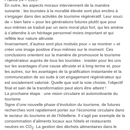
En outre, les aspects moraux interviennent de la manière
suivante : les touristes à la moralité élevée sont plus enclins à
s’engager dans des activités de tourisme régénératif. Leur souci
de « bien faire » pour les générations futures plutôt que pour
eux-mêmes se traduit par un sens moral plus fort, qui les amène
à s’attendre à un héritage personnel moins important et qui
reflète leur nature altruiste.
Inversement, d’autres sont plus motivés pour « se montrer » et
créer une image positive d’eux-mêmes sur le moment. Ces
conclusions orientent sur la manière de promouvoir le tourisme
régénérateur auprès de tous les touristes : insister pour les uns
sur les avantages d’une cause altruiste et à long terme et, pour
les autres, sur les avantages de la gratification instantanée et la
communication de soi suite à cet engagement régénérateur qui
est socialement valorisé. Quelle que soit la voie choisie, l’objectif
final et sain de la transformation peut alors être atteint !
La prochaine étape : une vision circulaire et automotivante du
tourisme
Signe d’une nouvelle phase d’évolution du tourisme, de futures
recherches vont rapidement porter sur l’économie circulaire dans
le secteur du tourisme et de l’hôtellerie. Il s’agit par exemple de la
consommation d’aliments locaux aux hôtels et restaurants
neutres en CO
. La gestion des déchets alimentaires dans le
2