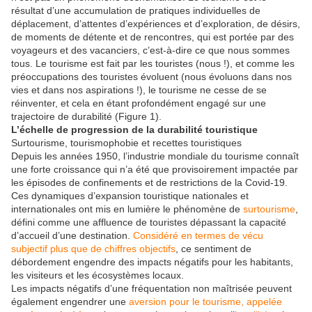
résultat d’une accumulation de pratiques individuelles de
déplacement, d’attentes d’expériences et d’exploration, de désirs,
de moments de détente et de rencontres, qui est portée par des
voyageurs et des vacanciers, c’est-à-dire ce que nous sommes
tous. Le tourisme est fait par les touristes (nous !), et comme les
préoccupations des touristes évoluent (nous évoluons dans nos
vies et dans nos aspirations !), le tourisme ne cesse de se
réinventer, et cela en étant profondément engagé sur une
trajectoire de durabilité (Figure 1).
L’échelle de progression de la durabilité touristique
Surtourisme, tourismophobie et recettes touristiques
Depuis les années 1950, l’industrie mondiale du tourisme connaît
une forte croissance qui n’a été que provisoirement impactée par
les épisodes de confinements et de restrictions de la Covid-19.
Ces dynamiques d’expansion touristique nationales et
internationales ont mis en lumière le phénomène de
surtourisme
,
défini comme une affluence de touristes dépassant la capacité
d’accueil d’une destination.
Considéré en termes de vécu
subjectif plus que de chiffres objectifs
, ce sentiment de
débordement engendre des impacts négatifs pour les habitants,
les visiteurs et les écosystèmes locaux.
Les impacts négatifs d’une fréquentation non maîtrisée peuvent
également engendrer une
aversion pour le tourisme, appelée