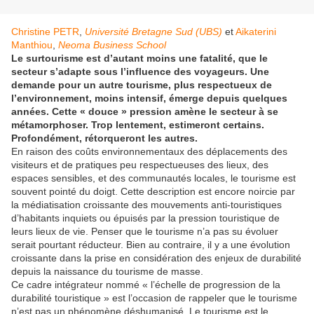
Christine PETR
,
Université Bretagne Sud (UBS)
et
Aikaterini
Manthiou
,
Neoma Business School
Le surtourisme est d’autant moins une fatalité, que le
secteur s’adapte sous l’influence des voyageurs. Une
demande pour un autre tourisme, plus respectueux de
l’environnement, moins intensif, émerge depuis quelques
années. Cette « douce » pression amène le secteur à se
métamorphoser. Trop lentement, estimeront certains.
Profondément, rétorqueront les autres.
En raison des coûts environnementaux des déplacements des
visiteurs et de pratiques peu respectueuses des lieux, des
espaces sensibles, et des communautés locales, le tourisme est
souvent pointé du doigt. Cette description est encore noircie par
la médiatisation croissante des mouvements anti-touristiques
d’habitants inquiets ou épuisés par la pression touristique de
leurs lieux de vie. Penser que le tourisme n’a pas su évoluer
serait pourtant réducteur. Bien au contraire, il y a une évolution
croissante dans la prise en considération des enjeux de durabilité
depuis la naissance du tourisme de masse.
Ce cadre intégrateur nommé « l’échelle de progression de la
durabilité touristique » est l’occasion de rappeler que le tourisme
n’est pas un phénomène déshumanisé. Le tourisme est le