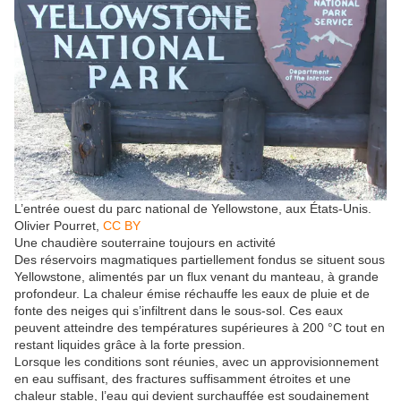
L’entrée ouest du parc national de Yellowstone, aux États-Unis.
Olivier Pourret
,
CC BY
Une chaudière souterraine toujours en activité
Des réservoirs magmatiques partiellement fondus se situent sous
Yellowstone, alimentés par un flux venant du manteau, à grande
profondeur. La chaleur émise réchauffe les eaux de pluie et de
fonte des neiges qui s’infiltrent dans le sous-sol. Ces eaux
peuvent atteindre des températures supérieures à 200 °C tout en
restant liquides grâce à la forte pression.
Lorsque les conditions sont réunies, avec un approvisionnement
en eau suffisant, des fractures suffisamment étroites et une
chaleur stable, l’eau qui devient surchauffée est soudainement