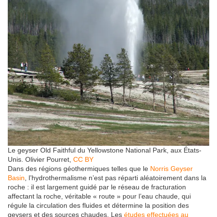
Le geyser Old Faithful du Yellowstone National Park, aux États-
Unis.
Olivier Pourret
,
CC BY
Dans des régions géothermiques telles que le
Norris Geyser
Basin
, l’hydrothermalisme n’est pas réparti aléatoirement dans la
roche : il est largement guidé par le réseau de fracturation
affectant la roche, véritable « route » pour l’eau chaude, qui
régule la circulation des fluides et détermine la position des
geysers et des sources chaudes. Les
études effectuées au