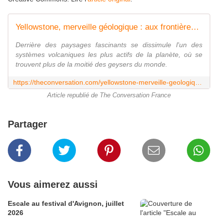
Yellowstone, merveille géologique : aux frontières du feu, de l'eau et du vivant
Derrière des paysages fascinants se dissimule l'un des
systèmes volcaniques les plus actifs de la planète, où se
trouvent plus de la moitié des geysers du monde.
https://theconversation.com/yellowstone-merveille-geologique-aux-frontieres-du-feu-de-leau-et-du-vivant-278212
Article republié de The Conversation France
Partager
Vous aimerez aussi
Escale au festival d'Avignon, juillet
2026