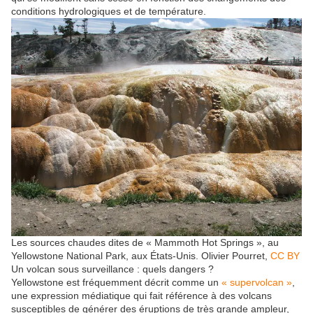
conditions hydrologiques et de température.
Les sources chaudes dites de « Mammoth Hot Springs », au
Yellowstone National Park, aux États-Unis.
Olivier Pourret
,
CC BY
Un volcan sous surveillance : quels dangers ?
Yellowstone est fréquemment décrit comme un
« supervolcan »
,
une expression médiatique qui fait référence à des volcans
susceptibles de générer des éruptions de très grande ampleur,