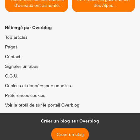
d’oiseaux ont alimenté
des Alpes
l’essor du puissant royaume
tutoie les sommets >
chincha au Pérou
Hébergé par Overblog
Top articles
Pages
Contact
Signaler un abus
C.G.U.
Cookies et données personnelles
Préférences cookies
Voir le profil de sur le portail Overblog
Créer un blog sur Overblog
Créer un blog