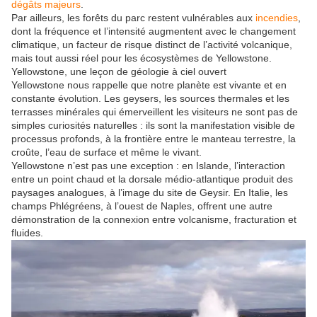
dégâts majeurs
.
Par ailleurs, les forêts du parc restent vulnérables aux
incendies
,
dont la fréquence et l’intensité augmentent avec le changement
climatique, un facteur de risque distinct de l’activité volcanique,
mais tout aussi réel pour les écosystèmes de Yellowstone.
Yellowstone, une leçon de géologie à ciel ouvert
Yellowstone nous rappelle que notre planète est vivante et en
constante évolution. Les geysers, les sources thermales et les
terrasses minérales qui émerveillent les visiteurs ne sont pas de
simples curiosités naturelles : ils sont la manifestation visible de
processus profonds, à la frontière entre le manteau terrestre, la
croûte, l’eau de surface et même le vivant.
Yellowstone n’est pas une exception : en Islande, l’interaction
entre un point chaud et la dorsale médio-atlantique produit des
paysages analogues, à l’image du site de Geysir. En Italie, les
champs Phlégréens, à l’ouest de Naples, offrent une autre
démonstration de la connexion entre volcanisme, fracturation et
fluides.