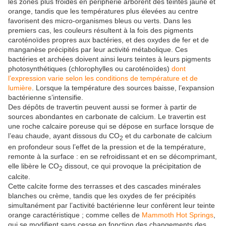
les zones plus froides en périphérie arborent des teintes jaune et
orange, tandis que les températures plus élevées au centre
favorisent des micro-organismes bleus ou verts. Dans les
premiers cas, les couleurs résultent à la fois des pigments
caroténoïdes propres aux bactéries, et des oxydes de fer et de
manganèse précipités par leur activité métabolique. Ces
bactéries et archées doivent ainsi leurs teintes à leurs pigments
photosynthétiques (chlorophylles ou caroténoïdes)
dont
l’expression varie selon les conditions de température et de
lumière
. Lorsque la température des sources baisse, l’expansion
bactérienne s’intensifie.
Des dépôts de travertin peuvent aussi se former à partir de
sources abondantes en carbonate de calcium. Le travertin est
une roche calcaire poreuse qui se dépose en surface lorsque de
l’eau chaude, ayant dissous du CO
et du carbonate de calcium
2
en profondeur sous l’effet de la pression et de la température,
remonte à la surface : en se refroidissant et en se décomprimant,
elle libère le CO
dissout, ce qui provoque la précipitation de
2
calcite.
Cette calcite forme des terrasses et des cascades minérales
blanches ou crème, tandis que les oxydes de fer précipités
simultanément par l’activité bactérienne leur confèrent leur teinte
orange caractéristique ; comme celles de
Mammoth Hot Springs
,
qui se modifient sans cesse en fonction des changements des