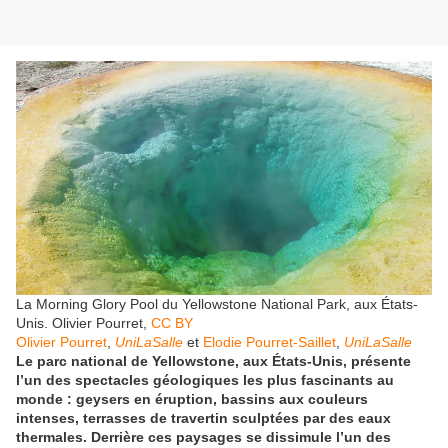
La Morning Glory Pool du Yellowstone National Park, aux États-
Unis.
Olivier Pourret
,
CC BY
Olivier Pourret
,
UniLaSalle
et
Elodie Pourret-Saillet
,
UniLaSalle
Le parc national de Yellowstone, aux États-Unis, présente
l’un des spectacles géologiques les plus fascinants au
monde : geysers en éruption, bassins aux couleurs
intenses, terrasses de travertin sculptées par des eaux
thermales. Derrière ces paysages se dissimule l’un des