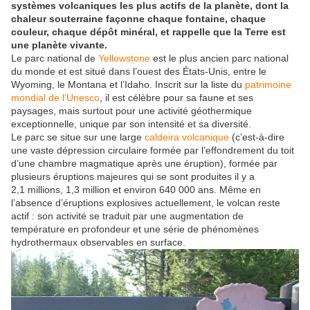
systèmes volcaniques les plus actifs de la planète, dont la
chaleur souterraine façonne chaque fontaine, chaque
couleur, chaque dépôt minéral, et rappelle que la Terre est
une planète vivante.
Le parc national de
Yellowstone
est le plus ancien parc national
du monde et est situé dans l’ouest des États-Unis, entre le
Wyoming, le Montana et l’Idaho. Inscrit sur la liste du
patrimoine
mondial de l’Unesco
, il est célèbre pour sa faune et ses
paysages, mais surtout pour une activité géothermique
exceptionnelle, unique par son intensité et sa diversité.
Le parc se situe sur une large
caldeira volcanique
(c’est-à-dire
une vaste dépression circulaire formée par l’effondrement du toit
d’une chambre magmatique après une éruption), formée par
plusieurs éruptions majeures qui se sont produites il y a
2,1 millions, 1,3 million et environ 640 000 ans. Même en
l’absence d’éruptions explosives actuellement, le volcan reste
actif : son activité se traduit par une augmentation de
température en profondeur et une série de phénomènes
hydrothermaux observables en surface.