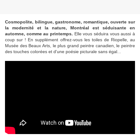
Cosmopolite, bilingue, gastronome, romantique, ouverte sur
la modernité et la nature, Montréal est séduisante en
automne, comme au printemps.
Elle vous séduira vous aussi à
coup sur ! En supplément offrez-vous les toiles de Riopelle, au
Musée des Beaux Arts, le plus grand peintre canadien, le peintre
des touches colorées et d'une poésie picturale sans égal...