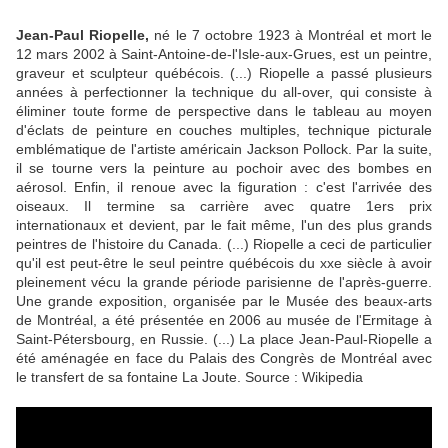
Jean-Paul Riopelle,
né le 7 octobre 1923 à Montréal et mort le
12 mars 2002 à Saint-Antoine-de-l'Isle-aux-Grues, est un peintre,
graveur et sculpteur québécois. (...) Riopelle a passé plusieurs
années à perfectionner la technique du all-over, qui consiste à
éliminer toute forme de perspective dans le tableau au moyen
d'éclats de peinture en couches multiples, technique picturale
emblématique de l'artiste américain Jackson Pollock. Par la suite,
il se tourne vers la peinture au pochoir avec des bombes en
aérosol. Enfin, il renoue avec la figuration : c'est l'arrivée des
oiseaux. Il termine sa carrière avec quatre 1ers prix
internationaux et devient, par le fait même, l'un des plus grands
peintres de l'histoire du Canada. (...) Riopelle a ceci de particulier
qu'il est peut-être le seul peintre québécois du xxe siècle à avoir
pleinement vécu la grande période parisienne de l'après-guerre.
Une grande exposition, organisée par le Musée des beaux-arts
de Montréal, a été présentée en 2006 au musée de l'Ermitage à
Saint-Pétersbourg, en Russie. (...) La place Jean-Paul-Riopelle a
été aménagée en face du Palais des Congrès de Montréal avec
le transfert de sa fontaine La Joute. Source : Wikipedia