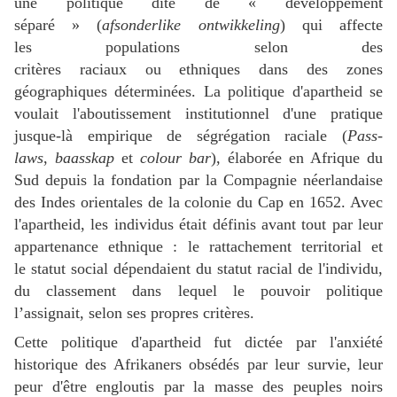
une politique dite de « développement
séparé » (
afsonderlike ontwikkeling
) qui affecte
les populations selon des
critères raciaux ou ethniques dans des zones
géographiques déterminées. La politique d'apartheid se
voulait l'aboutissement institutionnel d'une pratique
jusque-là empirique de ségrégation raciale (
Pass-
laws
,
baasskap
et
colour bar
), élaborée en Afrique du
Sud depuis la fondation par la Compagnie néerlandaise
des Indes orientales de la colonie du Cap en 1652. Avec
l'apartheid, les individus était définis avant tout par leur
appartenance ethnique : le rattachement territorial et
le statut social dépendaient du statut racial de l'individu,
du classement dans lequel le pouvoir politique
l’assignait, selon ses propres critères.
Cette politique d'apartheid fut dictée par l'anxiété
historique des Afrikaners obsédés par leur survie, leur
peur d'être engloutis par la masse des peuples noirs