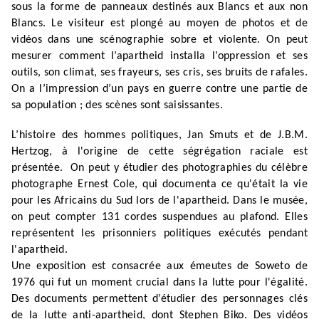
sous la forme de panneaux destinés aux Blancs et aux non
Blancs. Le visiteur est plongé au moyen de photos et de
vidéos dans une scénographie sobre et violente. On peut
mesurer comment l’apartheid installa l’oppression et ses
outils, son climat, ses frayeurs, ses cris, ses bruits de rafales.
On a l’impression d’un pays en guerre contre une partie de
sa population ; des scènes sont saisissantes.
L’histoire des hommes politiques, Jan Smuts et de J.B.M.
Hertzog, à l'origine de cette ségrégation raciale est
présentée.
On peut y étudier des photographies du célèbre
photographe Ernest Cole, qui documenta ce qu'était la vie
pour les Africains du Sud lors de l'apartheid.
Dans le musée,
on peut compter 131 cordes suspendues au plafond. Elles
représentent les prisonniers politiques exécutés pendant
l'apartheid.
Une exposition est consacrée aux émeutes de Soweto de
1976 qui fut un moment crucial dans la lutte pour l'égalité.
Des documents permettent d’étudier des personnages clés
de la lutte anti-apartheid, dont Stephen Biko. Des vidéos