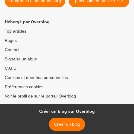
l’apartheid à Johannesburg
péninsule en août 2019 >
Hébergé par Overblog
Top articles
Pages
Contact
Signaler un abus
C.G.U.
Cookies et données personnelles
Préférences cookies
Voir le profil de sur le portail Overblog
Créer un blog sur Overblog
Créer un blog