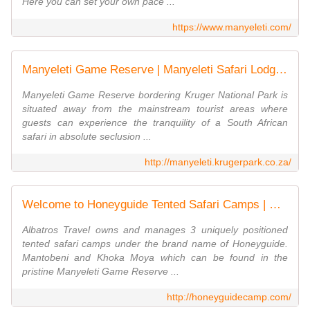
Here you can set your own pace ...
https://www.manyeleti.com/
Manyeleti Game Reserve | Manyeleti Safari Lodge Accommodation
Manyeleti Game Reserve bordering Kruger National Park is
situated away from the mainstream tourist areas where
guests can experience the tranquility of a South African
safari in absolute seclusion ...
http://manyeleti.krugerpark.co.za/
Welcome to Honeyguide Tented Safari Camps | Honeyguide Tented Safari Camps
Albatros Travel owns and manages 3 uniquely positioned
tented safari camps under the brand name of Honeyguide.
Mantobeni and Khoka Moya which can be found in the
pristine Manyeleti Game Reserve ...
http://honeyguidecamp.com/