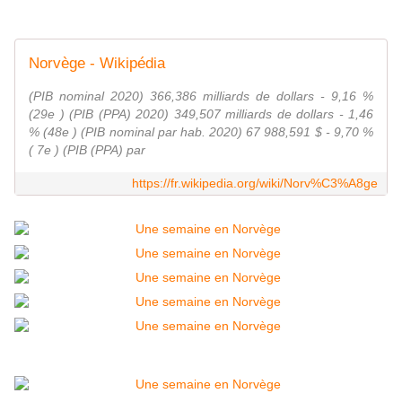
Norvège - Wikipédia
(PIB nominal 2020) 366,386 milliards de dollars - 9,16 %
(29e ) (PIB (PPA) 2020) 349,507 milliards de dollars - 1,46
% (48e ) (PIB nominal par hab. 2020) 67 988,591 $ - 9,70 %
( 7e ) (PIB (PPA) par
https://fr.wikipedia.org/wiki/Norv%C3%A8ge