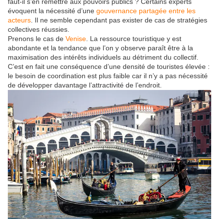
faut-il s’en remettre aux pouvoirs publics ? Certains experts
évoquent la nécessité d’une
gouvernance partagée entre les
acteurs
. Il ne semble cependant pas exister de cas de stratégies
collectives réussies.
Prenons le cas de
Venise
. La ressource touristique y est
abondante et la tendance que l’on y observe paraît être à la
maximisation des intérêts individuels au détriment du collectif.
C’est en fait une conséquence d’une densité de touristes élevée :
le besoin de coordination est plus faible car il n’y a pas nécessité
de développer davantage l’attractivité de l’endroit.