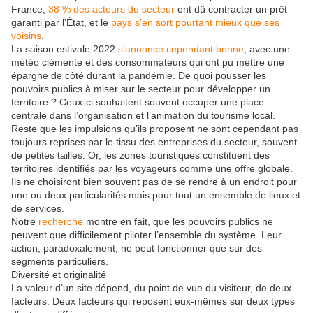
France,
38 % des acteurs du secteur
ont dû contracter un prêt
garanti par l’État, et le
pays s’en sort pourtant mieux que ses
voisins
.
La saison estivale 2022
s’annonce cependant bonne
, avec une
météo clémente et des consommateurs qui ont pu mettre une
épargne de côté durant la pandémie. De quoi pousser les
pouvoirs publics à miser sur le secteur pour développer un
territoire ? Ceux-ci souhaitent souvent occuper une place
centrale dans l’organisation et l’animation du tourisme local.
Reste que les impulsions qu’ils proposent ne sont cependant pas
toujours reprises par le tissu des entreprises du secteur, souvent
de petites tailles. Or, les zones touristiques constituent des
territoires identifiés par les voyageurs comme une offre globale.
Ils ne choisiront bien souvent pas de se rendre à un endroit pour
une ou deux particularités mais pour tout un ensemble de lieux et
de services.
Notre
recherche
montre en fait, que les pouvoirs publics ne
peuvent que difficilement piloter l’ensemble du système. Leur
action, paradoxalement, ne peut fonctionner que sur des
segments particuliers.
Diversité et originalité
La valeur d’un site dépend, du point de vue du visiteur, de deux
facteurs. Deux facteurs qui reposent eux-mêmes sur deux types