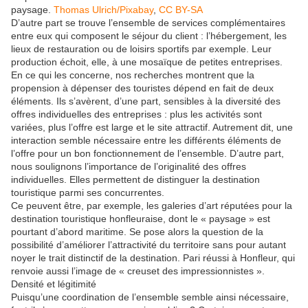
paysage.
Thomas Ulrich/Pixabay
,
CC BY-SA
D’autre part se trouve l’ensemble de services complémentaires
entre eux qui composent le séjour du client : l’hébergement, les
lieux de restauration ou de loisirs sportifs par exemple. Leur
production échoit, elle, à une mosaïque de petites entreprises.
En ce qui les concerne, nos recherches montrent que la
propension à dépenser des touristes dépend en fait de deux
éléments. Ils s’avèrent, d’une part, sensibles à la diversité des
offres individuelles des entreprises : plus les activités sont
variées, plus l’offre est large et le site attractif. Autrement dit, une
interaction semble nécessaire entre les différents éléments de
l’offre pour un bon fonctionnement de l’ensemble. D’autre part,
nous soulignons l’importance de l’originalité des offres
individuelles. Elles permettent de distinguer la destination
touristique parmi ses concurrentes.
Ce peuvent être, par exemple, les galeries d’art réputées pour la
destination touristique honfleuraise, dont le « paysage » est
pourtant d’abord maritime. Se pose alors la question de la
possibilité d’améliorer l’attractivité du territoire sans pour autant
noyer le trait distinctif de la destination. Pari réussi à Honfleur, qui
renvoie aussi l’image de « creuset des impressionnistes ».
Densité et légitimité
Puisqu’une coordination de l’ensemble semble ainsi nécessaire,