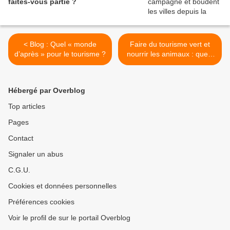
faites‑vous partie ?
< Blog : Quel « monde
Faire du tourisme vert et
d’après » pour le tourisme ?
nourrir les animaux : quels
risques pour notre santé…
et la leur ? >
Hébergé par Overblog
Top articles
Pages
Contact
Signaler un abus
C.G.U.
Cookies et données personnelles
Préférences cookies
Voir le profil de sur le portail Overblog