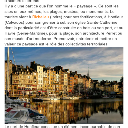
d’acteurs différents.
Il y a d’une part ce que l’on nomme le « paysage ». Ce sont les
sites en eux-mêmes, les plages, musées, ou monuments. Le
touriste vient à
Richelieu
(Indre) pour ses fortifications, à Honfleur
(Calvados) pour son grenier à sel, son église Sainte-Catherine
dont la particularité est d’être construite en bois ou son port, et au
Havre (Seine-Maritime), pour la plage, son architecture Perret ou
son musée d’art moderne. Promouvoir, entretenir et mettre en
valeur ce paysage est le rôle des collectivités territoriales.
Le port de Honfleur constitue un élément incontournable de son