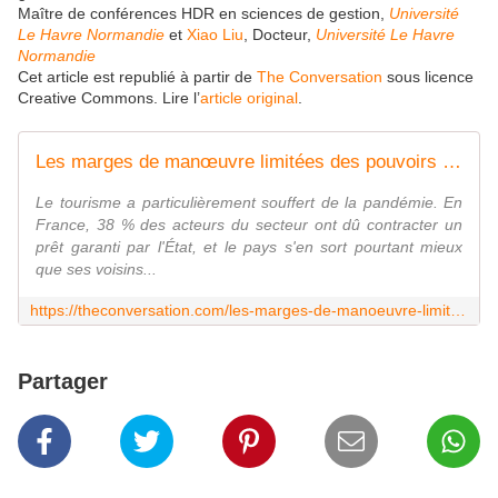
Maître de conférences HDR en sciences de gestion,
Université
Le Havre Normandie
et
Xiao Liu
, Docteur,
Université Le Havre
Normandie
Cet article est republié à partir de
The Conversation
sous licence
Creative Commons. Lire l’
article original
.
Les marges de manœuvre limitées des pouvoirs publics pour développer le tourisme
Le tourisme a particulièrement souffert de la pandémie. En
France, 38 % des acteurs du secteur ont dû contracter un
prêt garanti par l'État, et le pays s'en sort pourtant mieux
que ses voisins...
https://theconversation.com/les-marges-de-manoeuvre-limitees-des-pouvoirs-publics-pour-developper-le-tourisme-183747
Partager