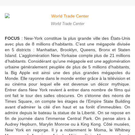
World Trade Center
FOCUS
: New-York constitue la plus grande ville des États-Unis
avec plus de 8 millions d’habitants. C'est une mégapole divisée
en 5 districts : Manhattan, Brooklyn, Queens, Bronx et Staten
Island. L’agglomération New-Yorkaise compte plus de 21 millions
d’habitants. Considérant qu'une mégapole est une agglomération
urbaine généralement peuplée de plus de 5 millions d'habitants,
la Big Apple est ainsi une des plus grandes mégapoles du
Monde. Elle rayonne dans le monde entier grâce à la télévision et
au cinéma pour lequel elle est devenue un décor mythique.
Entrer dans New York revient à entrer dans nombre de films qui
ont fait le tour des salles obscures. On s'étonne des néons de
Times Square, on compte les étages de l’Empire State Building
avant d'admirer la cité d'en haut et sa forêt d'immeubles. On
admire depuis le bateau la statue de la Liberté. On se repose en
fin de journée dans l'immense Central Park. On pense alors à
Audrey Hepburn, Marylin Monroe ou à King Kong. Côté musées,
New York en regorge. Il y a notamment le Moma, le Whitney