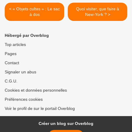
< « Objets cultes » : Le sac
Quoi visiter, que faire à
à dos
New-York ? >
Hébergé par Overblog
Top articles
Pages
Contact
Signaler un abus
C.G.U.
Cookies et données personnelles
Préférences cookies
Voir le profil de sur le portail Overblog
Créer un blog sur Overblog