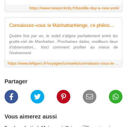
https://www.newyorkcity.fr/bastille-day-a-new-york/
Connaissez-vous le Manhattanhenge, ce phénomène spectaculaire visible ce 12 juillet ?
Quatre fois par an, le soleil s'aligne parfaitement entre les
gratte-ciel de Manhattan. Prochaines dates, meilleurs lieux
d'observation... Voici comment profiter au mieux de
l'événement.
https://www.lefigaro.fr/voyages/conseils/connaissez-vous-le-manhattanhenge-ce-phenomene-rare-qui-sera-visible-ce-12-juillet-20230711
Partager
Vous aimerez aussi