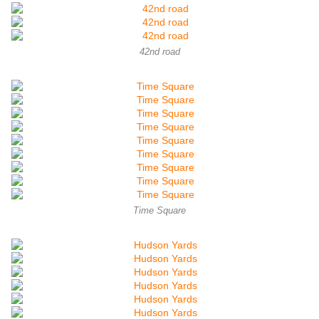
42nd road
Time Square