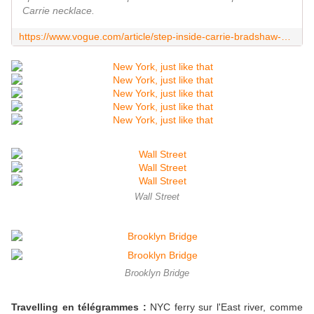
Carrie necklace.
https://www.vogue.com/article/step-inside-carrie-bradshaw-apartment-now-on-airbnb
Wall Street
Brooklyn Bridge
Travelling en télégrammes :
NYC ferry sur l'East river, comme