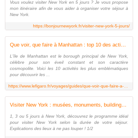
Vous voulez visiter New York en 5 jours ? Je vous propose
mon itinéraire afin de vous aider à organiser votre séjour à
New York.
https://bonjournewyork.fr/visiter-new-york-5-jours/
Que voir, que faire à Manhattan : top 10 des activités
L'île de Manhattan est le borough principal de New York,
célèbre pour son éveil constant et son caractère
cosmopolite. Voici les 10 activités les plus emblématiques
pour découvrir les ...
https://www.lefigaro.fr/voyages/guides/que-voir-que-faire-a-manhattan-top-10-des-activites-20230429
Visiter New York : musées, monuments, buildings et conseils
1, 3 ou 5 jours à New York, découvrez le programme idéal
pour visiter New York selon la durée de votre séjour.
Explications des lieux à ne pas louper ! 1/2