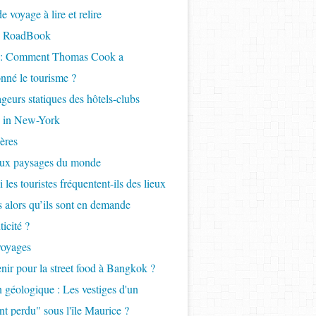
 voyage à lire et relire
- RoadBook
e : Comment Thomas Cook a
onné le tourisme ?
geurs statiques des hôtels-clubs
 in New-York
ères
aux paysages du monde
 les touristes fréquentent-ils des lieux
ls alors qu’ils sont en demande
icité ?
voyages
nir pour la street food à Bangkok ?
 géologique : Les vestiges d'un
nt perdu" sous l'île Maurice ?