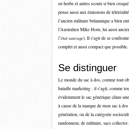
en herbe et autres scouts si bien cro
pense aussi aux émissions de téléréalité
l’ancien militaire britannique a bien 
l’Australien Mike Horn, lui aussi ancien
l’état sauvage
). Il s’agit de se confro
complet et aussi compact que possible.
Se distinguer
Le monde du sac à dos, comme tout obje
bataille marketing : il s’agit, comme tou
évidemment le sac générique (dans une 
à cause de la marque de mon sac à dos !
génération, ou de la catégorie sociocult
randonneur, de militaire, sacs collecto