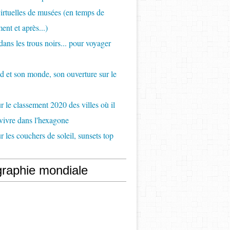
virtuelles de musées (en temps de
ent et après...)
ans les trous noirs... pour voyager
d et son monde, son ouverture sur le
 le classement 2020 des villes où il
 vivre dans l'hexagone
 les couchers de soleil, sunsets top
raphie mondiale