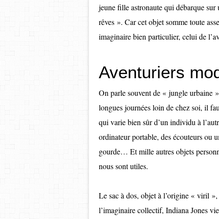
jeune fille astronaute qui débarque sur 
rêves ». Car cet objet somme toute ass
imaginaire bien particulier, celui de l’a
Aventuriers mo
On parle souvent de « jungle urbaine » 
longues journées loin de chez soi, il f
qui varie bien sûr d’un individu à l’au
ordinateur portable, des écouteurs ou 
gourde… Et mille autres objets personn
nous sont utiles.
Le sac à dos, objet à l’origine « viril »,
l’imaginaire collectif, Indiana Jones vie