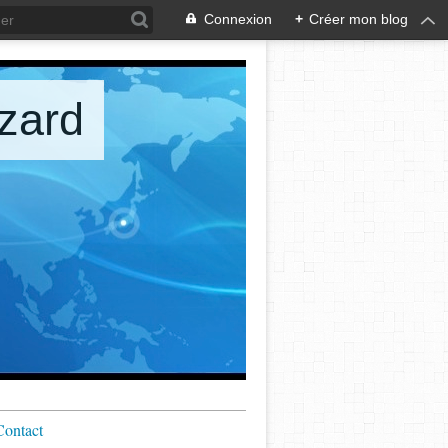
Connexion
+
Créer mon blog
zard
Contact