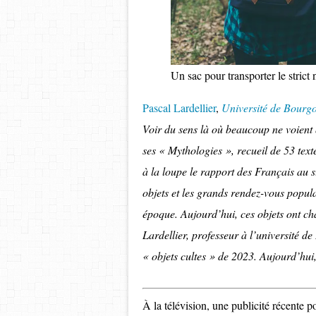
Un sac pour transporter le strict
Pascal Lardellier
,
Université de Bour
Voir du sens là où beaucoup ne voient 
ses « Mythologies », recueil de 53 tex
à la loupe le rapport des Français au st
objets et les grands rendez-vous populai
époque. Aujourd’hui, ces objets ont cha
Lardellier, professeur à l’université 
« objets cultes » de 2023. Aujourd’hui, 
À la télévision, une publicité récente