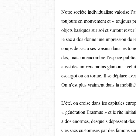
Notre société individualiste valorise l’
toujours en mouvement et « toujours prê
objets basiques sur soi et surtout rester
le sac à dos donne une impression de lé
coups de sac à ses voisins dans les tr
dos, mais on encombre l’espace public.
aussi des univers moins glamour : celui
escargot ou en tortue. Il se déplace ave
On n’est plus vraiment dans la mobili
L’été, on croise dans les capitales eur
« génération Erasmus » et le rite initia
à dos énormes, desquels dépassent des 
Ces sacs customisés par des fanions sou