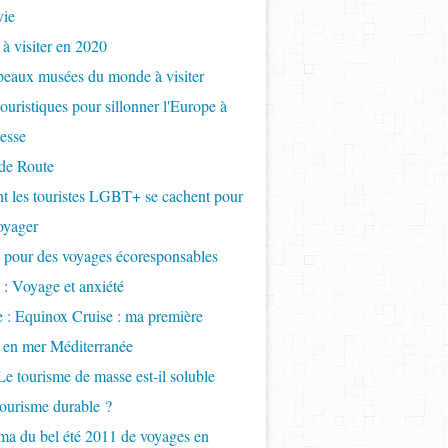
vie
 à visiter en 2020
beaux musées du monde à visiter
touristiques pour sillonner l'Europe à
tesse
de Route
 les touristes LGBT+ se cachent pour
oyager
 pour des voyages écoresponsables
 : Voyage et anxiété
e : Equinox Cruise : ma première
e en mer Méditerranée
Le tourisme de masse est-il soluble
tourisme durable ?
a du bel été 2011 de voyages en