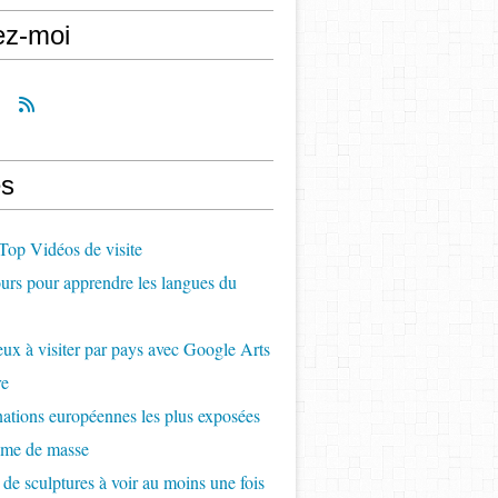
ez-moi
s
op Vidéos de visite
rs pour apprendre les langues du
ux à visiter par pays avec Google Arts
re
nations européennes les plus exposées
sme de masse
 de sculptures à voir au moins une fois