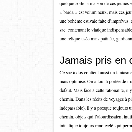
quelque sorte la maison de ces jeunes vo
« barda » est volumineux, mais ces jeun
une bohème estivale faite d’imprévus,
sac, contenant le viatique indispensab
une relique usée mais patinée, gardienn
Jamais pris en 
Ce sac à dos contient aussi un fantasme,
mais optimisé. On a tout à portée de ma
défaut. Mais face à cette rationalité, il 
chemin. Dans les récits de voyages à p
indépassable), il y a presque toujours
chemin, objets qui l’alourdissaient inu
initiatique toujours renouvelé, qui per