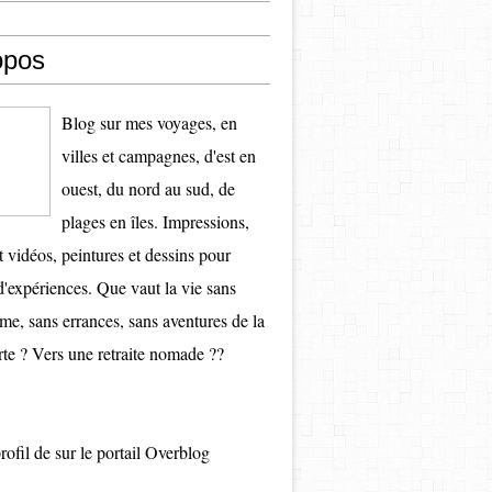
opos
Blog sur mes voyages, en
villes et campagnes, d'est en
ouest, du nord au sud, de
plages en îles. Impressions,
t vidéos, peintures et dessins pour
d'expériences. Que vaut la vie sans
e, sans errances, sans aventures de la
te ? Vers une retraite nomade ??
profil de
sur le portail Overblog