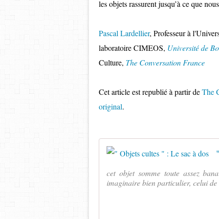
les objets rassurent jusqu’à ce que no
Pascal Lardellier
, Professeur à l'Univ
laboratoire CIMEOS,
Université de 
Culture,
The Conversation France
Cet article est republié à partir de
The C
original
.
cet objet somme toute assez ban
imaginaire bien particulier, celui de 