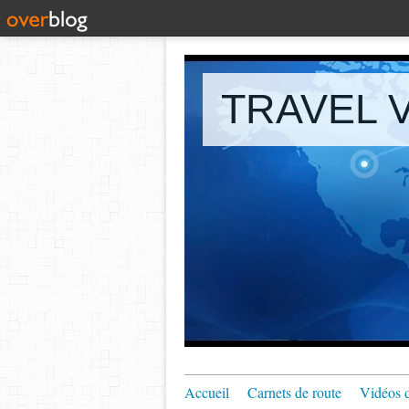
TRAVEL V
Accueil
Carnets de route
Vidéos 