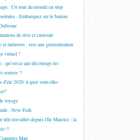
age : Un tour du monde en stop
ustrales - Embarquez sur le bateau
Dufresne
inations de rêve et curiosité
 et métavers : vers une généralisation
e virtuel ?
 : qu’est-ce qui décourage les
s seniors ?
 d'été 2020: à quoi vont-elles
er?
de voyage
onde : New-York
 télé-travailler depuis l'Ile Maurice : la
ée !!
 Countries Map