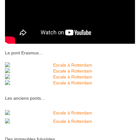
Le pont Erasmus...
Les anciens ponts...
Des immeubles futuristes...