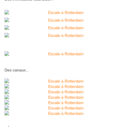
Des canaux...