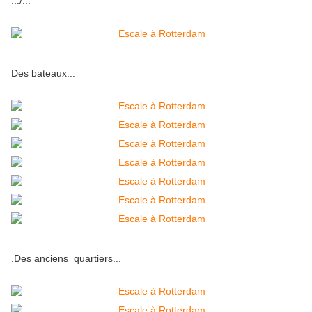
.../...
Des bateaux...
.Des anciens quartiers...