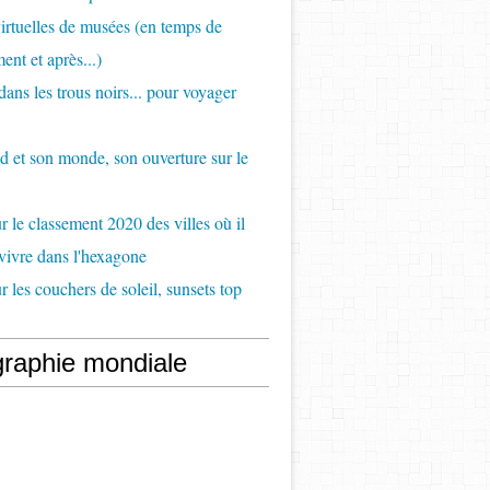
virtuelles de musées (en temps de
ent et après...)
ans les trous noirs... pour voyager
d et son monde, son ouverture sur le
 le classement 2020 des villes où il
 vivre dans l'hexagone
 les couchers de soleil, sunsets top
raphie mondiale