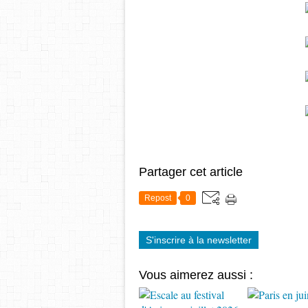
Partager cet article
Repost
0
S'inscrire à la newsletter
Vous aimerez aussi :