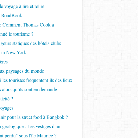
 voyage à lire et relire
- RoadBook
e : Comment Thomas Cook a
onné le tourisme ?
geurs statiques des hôtels-clubs
 in New-York
ères
aux paysages du monde
 les touristes fréquentent-ils des lieux
ls alors qu’ils sont en demande
icité ?
voyages
nir pour la street food à Bangkok ?
 géologique : Les vestiges d'un
nt perdu" sous l'île Maurice ?