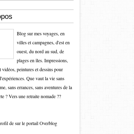
opos
Blog sur mes voyages, en
villes et campagnes, d'est en
ouest, du nord au sud, de
plages en îles. Impressions,
t vidéos, peintures et dessins pour
d'expériences. Que vaut la vie sans
e, sans errances, sans aventures de la
te ? Vers une retraite nomade ??
profil de
sur le portail Overblog