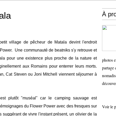
ala
À pr
tit village de pêcheur de Matala devint l'endroit
r Power. Une communauté de beatniks s'y retrouve et
tala pour une existence plus proche de la nature et
photos e
iginellement aux Romains pour enterrer leurs morts.
partage 
n, Cat Steven ou Joni Mitchell viennent séjourner à
nomadism
découver
" est plutôt "muséal" car le camping sauvage est
s témoignages du Flower Power avec des fresques sur
Voir le 
 suggérant de vivre l'instant présent, un olivier de la