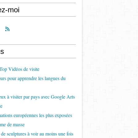
ez-moi
s
op Vidéos de visite
rs pour apprendre les langues du
ux à visiter par pays avec Google Arts
re
nations européennes les plus exposées
sme de masse
 de sculptures à voir au moins une fois