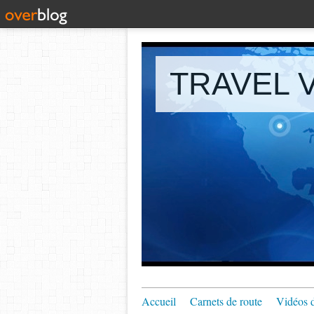
TRAVEL V
Accueil
Carnets de route
Vidéos 