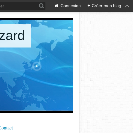
Connexion
+
Créer mon blog
zard
Contact