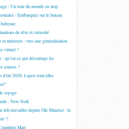
age : Un tour du monde en stop
ustrales - Embarquez sur le bateau
Dufresne
inations de rêve et curiosité
 et métavers : vers une généralisation
e virtuel ?
 : qu’est-ce qui décourage les
s seniors ?
 d'été 2020: à quoi vont-elles
er?
de voyage
onde : New-York
 télé-travailler depuis l'Ile Maurice : la
ée !!
 Countries Map