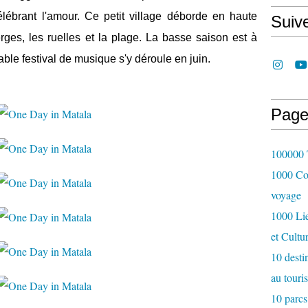
célébrant l'amour. Ce petit village déborde en haute
Suiv
rges, les ruelles et la plage. La basse saison est à
able festival de musique s'y déroule en juin.
Page
100000 T
1000 Cou
voyage
1000 Lie
et Cultu
10 desti
au touri
10 parcs