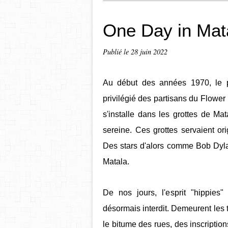
One Day in Mat
Publié le
28 juin 2022
Au début des années 1970, le pe
privilégié des partisans du Flowe
s'installe dans les grottes de Ma
sereine.
Ces grottes servaient or
Des stars d'alors comme Bob Dyla
Matala.
De nos jours, l'esprit "hippies
désormais interdit. Demeurent le
le bitume des rues, des inscriptions