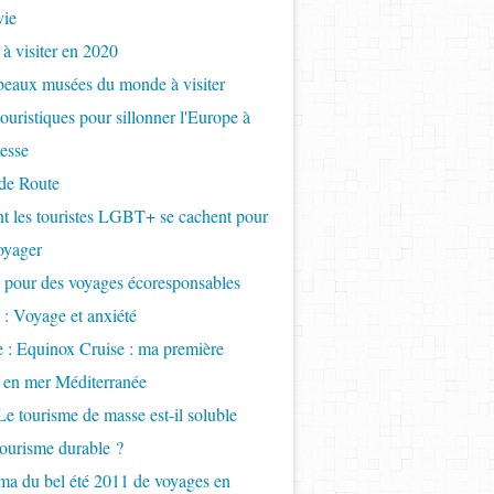
vie
 à visiter en 2020
beaux musées du monde à visiter
touristiques pour sillonner l'Europe à
tesse
de Route
 les touristes LGBT+ se cachent pour
oyager
 pour des voyages écoresponsables
 : Voyage et anxiété
e : Equinox Cruise : ma première
e en mer Méditerranée
Le tourisme de masse est-il soluble
tourisme durable ?
a du bel été 2011 de voyages en