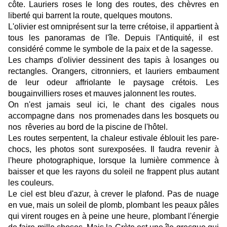
côte. Lauriers roses le long des routes, des chèvres en
liberté qui barrent la route, quelques moutons.
L'olivier est omniprésent sur la terre crétoise, il appartient à
tous les panoramas de l'île. Depuis l'Antiquité, il est
considéré comme le symbole de la paix et de la sagesse.
Les champs d'olivier dessinent des tapis à losanges ou
rectangles. Orangers, citronniers, et lauriers embaument
de leur odeur affriolante le paysage crétois. Les
bougainvilliers roses et mauves jalonnent les routes.
On n'est jamais seul ici, le chant des cigales nous
accompagne dans nos promenades dans les bosquets ou
nos rêveries au bord de la piscine de l'hôtel.
Les routes serpentent, la chaleur estivale éblouit les pare-
chocs, les photos sont surexposées. Il faudra revenir à
l'heure photographique, lorsque la lumière commence à
baisser et que les rayons du soleil ne frappent plus autant
les couleurs.
Le ciel est bleu d'azur, à crever le plafond. Pas de nuage
en vue, mais un soleil de plomb, plombant les peaux pâles
qui virent rouges en à peine une heure, plombant l'énergie