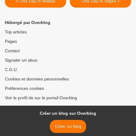
< One Day in Matala
One Day in Sitges >
Hébergé par Overblog
Top articles
Pages
Contact
Signaler un abus
C.G.U.
Cookies et données personnelles
Préférences cookies
Voir le profil de sur le portail Overblog
Créer un blog sur Overblog
Créer un blog