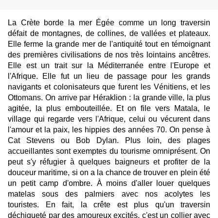
La Crète borde la mer Égée comme un long traversin
défait de montagnes, de collines, de vallées et plateaux.
Elle ferme la grande mer de l'antiquité tout en témoignant
des premières civilisations de nos très lointains ancêtres.
Elle est un trait sur la Méditerranée entre l'Europe et
l'Afrique. Elle fut un lieu de passage pour les grands
navigants et colonisateurs que furent les Vénitiens, et les
Ottomans. On arrive par Héraklion : la grande ville, la plus
agitée, la plus embouteillée. Et on file vers Matala, le
village qui regarde vers l'Afrique, celui ou vécurent dans
l'amour et la paix, les hippies des années 70. On pense à
Cat Stevens ou Bob Dylan. Plus loin, des plages
accueillantes sont exemptes du tourisme omniprésent. On
peut s'y réfugier à quelques baigneurs et profiter de la
douceur maritime, si on a la chance de trouver en plein été
un petit camp d'ombre. À moins d'aller louer quelques
matelas sous des palmiers avec nos acolytes les
touristes. En fait, la crête est plus qu'un traversin
déchiqueté par des amoureux excités, c'est un collier avec