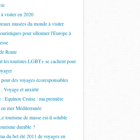
vie
 à visiter en 2020
beaux musées du monde à visiter
touristiques pour sillonner l'Europe à
tesse
de Route
 les touristes LGBT+ se cachent pour
oyager
 pour des voyages écoresponsables
 : Voyage et anxiété
e : Equinox Cruise : ma première
e en mer Méditerranée
Le tourisme de masse est-il soluble
tourisme durable ?
a du bel été 2011 de voyages en