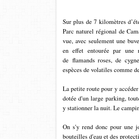
Sur plus de 7 kilomètres d’é
Parc naturel régional de Cama
vue, avec seulement une buvet
en effet entourée par une 
de flamands roses, de cygne
espèces de volatiles comme de
La petite route pour y accéder 
dotée d'un large parking, tout
y stationner la nuit. Le campin
On s'y rend donc pour une j
bouteilles d'eau et des protect