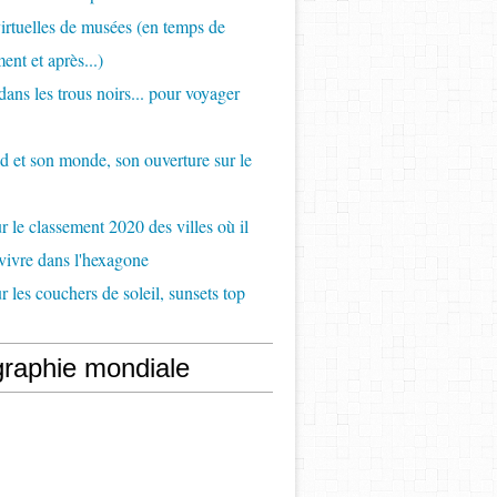
virtuelles de musées (en temps de
ent et après...)
ans les trous noirs... pour voyager
d et son monde, son ouverture sur le
 le classement 2020 des villes où il
 vivre dans l'hexagone
 les couchers de soleil, sunsets top
raphie mondiale