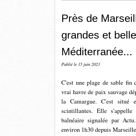
Près de Marseill
grandes et bell
Méditerranée...
Publié le
15 juin 2023
C'est une plage de sable fin 
vrai havre de paix sauvage d
la Camargue. C'est situé 
scintillantes. Elle s'appe
balnéaire signalée par Actu.
environ 1h30 depuis Marseille