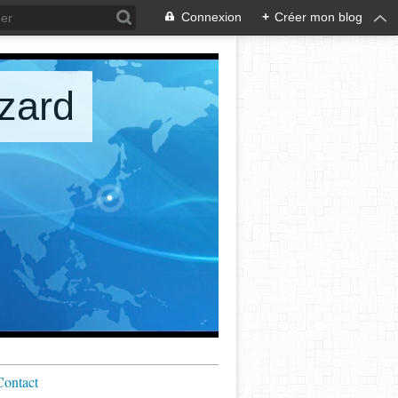
Connexion
+
Créer mon blog
zard
Contact