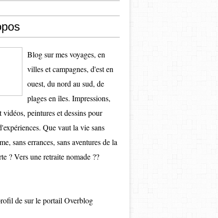
opos
Blog sur mes voyages, en
villes et campagnes, d'est en
ouest, du nord au sud, de
plages en îles. Impressions,
t vidéos, peintures et dessins pour
d'expériences. Que vaut la vie sans
e, sans errances, sans aventures de la
te ? Vers une retraite nomade ??
profil de
sur le portail Overblog