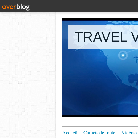
TRAVEL V
Accueil
Carnets de route
Vidéos 