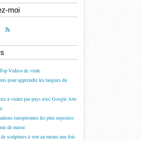
ez-moi
s
op Vidéos de visite
rs pour apprendre les langues du
ux à visiter par pays avec Google Arts
re
nations européennes les plus exposées
sme de masse
 de sculptures à voir au moins une fois