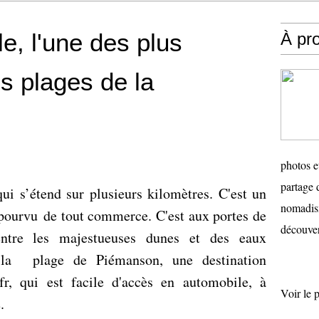
e, l'une des plus
À pr
es plages de la
photos e
partage 
qui s’étend sur plusieurs kilomètres. C'est un
nomadism
épourvu de tout commerce. C'est aux portes de
découver
entre les majestueuses dunes et des eaux
lle la plage de Piémanson, une destination
fr, qui est facile d'accès en automobile, à
Voir le 
.