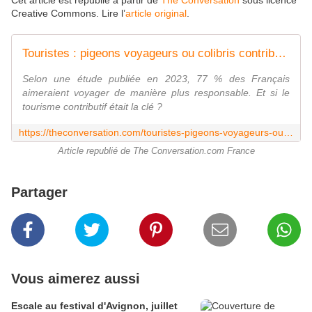
Cet article est republié à partir de
The Conversation
sous licence
Creative Commons. Lire l’
article original
.
Touristes : pigeons voyageurs ou colibris contributeurs ?
Selon une étude publiée en 2023, 77 % des Français
aimeraient voyager de manière plus responsable. Et si le
tourisme contributif était la clé ?
https://theconversation.com/touristes-pigeons-voyageurs-ou-colibris-contributeurs-242846
Article republié de The Conversation.com France
Partager
Vous aimerez aussi
Escale au festival d'Avignon, juillet