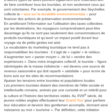
de faire contribuer tous les touristes, et non seulement ceux qui
sont volontaires. Par exemple, le gouvernement des Seychelles
collecte la
« taxe sur la durabilité environnementale »
pour
financer des actions de préservation environnementale.
En améliorant l’information sur l’utilisation des taxes collectées
par les destinations, les voyageurs comprendraient peut-être
davantage qu’ils ne sont pas seulement des consommateurs de
produits touristiques et qu’avoir un impact positif durant leur
voyage via de petits gestes est aisé.
Le vocabulaire du marketing touristique ne tend pas à
responsabiliser les touristes : il s’agit de « capter » le visiteur,
d’augmenter son « panier moyen », de lui « vendre des
expériences ». Dans notre imaginaire collectif, le touriste – figure
stéréotypée de la masse indistincte – est devenu une source de
revenus saisonnière qui doit repartir « satisfaite » pour écrire de
bons avis sur les sites de recommandations.
Apaiser les tensions entre touristes et populations locales
Les premiers touristes étaient des membres de l’élite sociale et
intellectuelle romaine, animés par une curiosité et un intérêt pour
e
la culture et l’histoire des territoires visités. Au XVIII
siècle, de
jeunes nobles anglais effectuaient leur
Grand Tour
pour parfaire
leur éducation et devenir des gentlemen accomplis, donnant ainsi
naissance au mot « tourisme ». Par définition, cette initiation