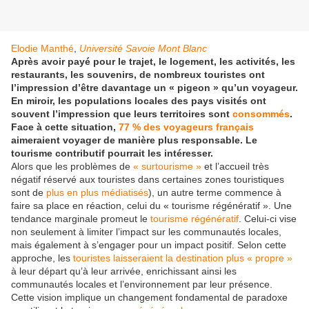
Elodie Manthé
,
Université Savoie Mont Blanc
Après avoir payé pour le trajet, le logement, les activités, les
restaurants, les souvenirs, de nombreux touristes ont
l’impression d’être davantage un « pigeon » qu’un voyageur.
En miroir, les populations locales des pays visités ont
souvent l’impression que leurs territoires sont
consommés
.
Face à cette situation,
77 % des voyageurs français
aimeraient voyager de manière plus responsable. Le
tourisme contributif pourrait les intéresser.
Alors que les problèmes de
« surtourisme »
et l’accueil très
négatif réservé aux touristes dans certaines zones touristiques
sont de
plus en plus médiatisés
), un autre terme commence à
faire sa place en réaction, celui du « tourisme régénératif ». Une
tendance marginale promeut le
tourisme régénératif
. Celui-ci vise
non seulement à limiter l’impact sur les communautés locales,
mais également à s’engager pour un impact positif. Selon cette
approche, les
touristes laisseraient la destination plus « propre »
à leur départ qu’à leur arrivée, enrichissant ainsi les
communautés locales et l’environnement par leur présence.
Cette vision implique un changement fondamental de paradoxe