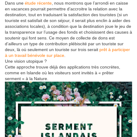
Dans une
étude récente
, nous montrons que l’arrondi en caisse
en vacances pourrait permettre d’accroitre la relation avec la
destination, tout en traduisant la satisfaction des touristes (si un
touriste est satisfait de son séjour, il serait plus enclin à aider des
associations locales), à condition que la destination joue le jeu de
la transparence sur l’usage des fonds et choisissent des causes à
soutenir qui font sens. Ce moyen de collecte de dons est
d’ailleurs un type de contribution plébiscité par un touriste sur
deux, là où seulement un touriste sur trois serait
prêt à participer
à un travail bénévole sur place
.
Une vision utopique ?
Cette approche trouve déjà des applications très concrètes,
comme en Islande où les visiteurs sont invités à « prêter
serment » à la Nature.