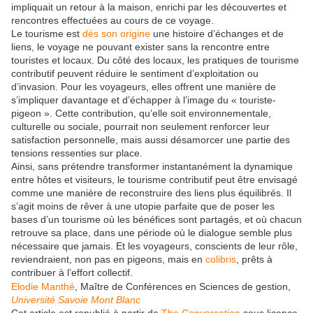
impliquait un retour à la maison, enrichi par les découvertes et
rencontres effectuées au cours de ce voyage.
Le tourisme est
dès son origine
une histoire d’échanges et de
liens, le voyage ne pouvant exister sans la rencontre entre
touristes et locaux. Du côté des locaux, les pratiques de tourisme
contributif peuvent réduire le sentiment d’exploitation ou
d’invasion. Pour les voyageurs, elles offrent une manière de
s’impliquer davantage et d’échapper à l’image du « touriste-
pigeon ». Cette contribution, qu’elle soit environnementale,
culturelle ou sociale, pourrait non seulement renforcer leur
satisfaction personnelle, mais aussi désamorcer une partie des
tensions ressenties sur place.
Ainsi, sans prétendre transformer instantanément la dynamique
entre hôtes et visiteurs, le tourisme contributif peut être envisagé
comme une manière de reconstruire des liens plus équilibrés. Il
s’agit moins de rêver à une utopie parfaite que de poser les
bases d’un tourisme où les bénéfices sont partagés, et où chacun
retrouve sa place, dans une période où le dialogue semble plus
nécessaire que jamais. Et les voyageurs, conscients de leur rôle,
reviendraient, non pas en pigeons, mais en
colibris
, prêts à
contribuer à l’effort collectif.
Elodie Manthé
, Maître de Conférences en Sciences de gestion,
Université Savoie Mont Blanc