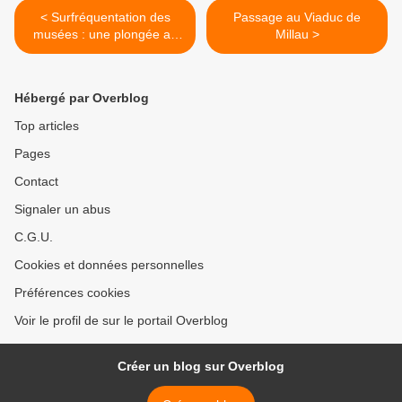
< Surfréquentation des
Passage au Viaduc de
musées : une plongée au
Millau >
cœur du Louvre et d’Orsay
Hébergé par Overblog
Top articles
Pages
Contact
Signaler un abus
C.G.U.
Cookies et données personnelles
Préférences cookies
Voir le profil de sur le portail Overblog
Créer un blog sur Overblog