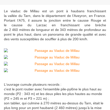
Le viaduc de Millau est un pont à haubans franchissant
la vallée du Tarn, dans le département de l'Aveyron, en France.
Portant l’A75, il assure la jonction entre le causse Rouge et
le causse du Larzac en franchissant une brèche
de 2 460 mètres de longueur et de 343 mètres de profondeur au
point le plus haut, dans un panorama de grande qualité et avec
des vents susceptibles de souffler à plus de 200 km/h.
L'ouvrage cumule plusieurs records :
c'est le pont routier avec l'ensemble pile-pylône le plus haut au
monde (P2 : 343 m) et les deux piles les plus hautes au monde
(P2 = 245 m et P3 = 221 m) ;
son tablier, qui culmine à 270 mètres au-dessus du Tarn, était le
plus long pour un pont haubané (2 460 mètres) jusqu'à la mise