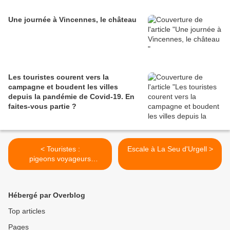
Une journée à Vincennes, le château
Les touristes courent vers la
campagne et boudent les villes
depuis la pandémie de Covid‑19. En
faites‑vous partie ?
< Touristes :
Escale à La Seu d'Urgell >
pigeons voyageurs
ou colibris contributeurs ?
Hébergé par Overblog
Top articles
Pages