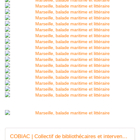
COBIAC | Collectif de bibliothécaires et intervenants en action culturelle