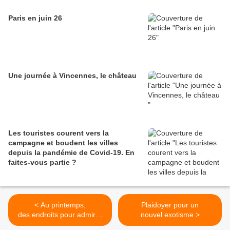
Paris en juin 26
Une journée à Vincennes, le château
Les touristes courent vers la
campagne et boudent les villes
depuis la pandémie de Covid‑19. En
faites‑vous partie ?
< Au printemps,
Plaidoyer pour un
des endroits pour admirer
nouvel exotisme >
les cerisiers en fleurs