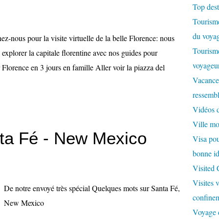
Top dest
Tourisme
du voyag
ez-nous pour la visite virtuelle de la belle Florence: nous
Tourisme
 explorer la capitale florentine avec nos guides pour
voyageur
er Florence en 3 jours en famille Aller voir la piazza del
Vacances
ressembl
Vidéos 
Ville m
ta Fé - New Mexico
Visa pour
bonne id
Visited
Visites 
De notre envoyé très spécial Quelques mots sur Santa Fé,
confinem
New Mexico
Voyage d