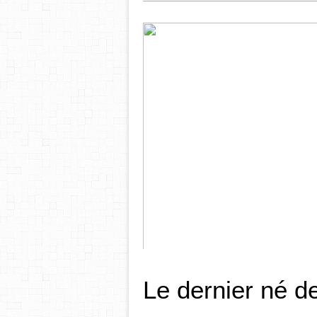
Travel in Mikonos
Le dernier né de