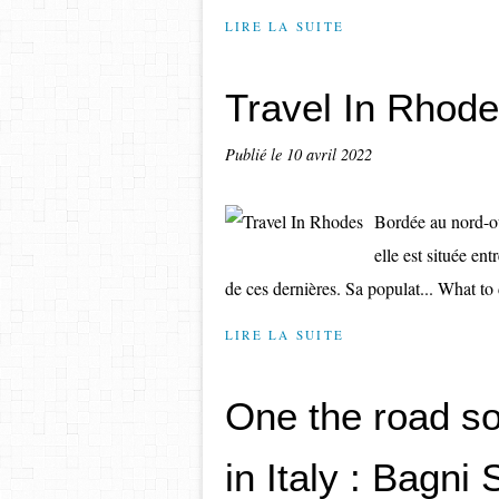
LIRE LA SUITE
Travel In Rhod
Publié le
10 avril 2022
Bordée au nord-ou
elle est située en
de ces dernières. Sa populat... What t
LIRE LA SUITE
One the road so
in Italy : Bagni 