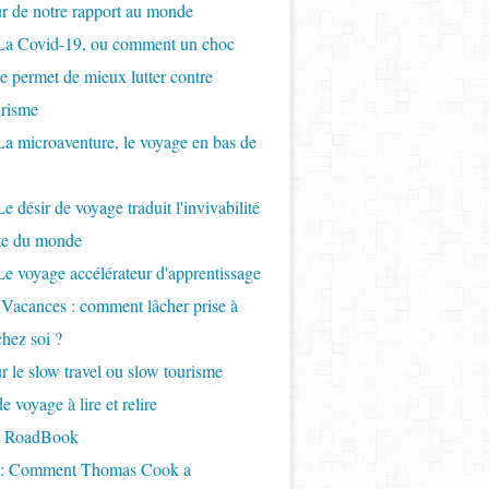
ur de notre rapport au monde
 La Covid-19, ou comment un choc
re permet de mieux lutter contre
urisme
La microaventure, le voyage en bas de
e désir de voyage traduit l'invivabilité
nte du monde
Le voyage accélérateur d'apprentissage
 Vacances : comment lâcher prise à
chez soi ?
r le slow travel ou slow tourisme
 voyage à lire et relire
- RoadBook
e : Comment Thomas Cook a