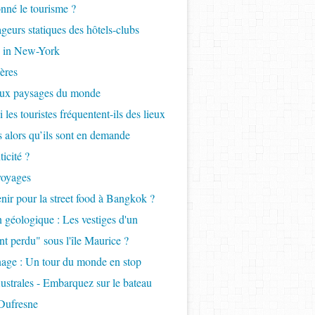
onné le tourisme ?
geurs statiques des hôtels-clubs
 in New-York
ères
aux paysages du monde
 les touristes fréquentent-ils des lieux
ls alors qu’ils sont en demande
icité ?
voyages
nir pour la street food à Bangkok ?
 géologique : Les vestiges d'un
nt perdu" sous l'île Maurice ?
age : Un tour du monde en stop
ustrales - Embarquez sur le bateau
Dufresne