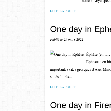
notre envoyé spé
LIRE LA SUITE
One day in Eph
Publié le
25 mars 2022
Éphèse (en turc 
Ephesus ; en hit
importantes cités grecques d'Asie Mineu
situés à près...
LIRE LA SUITE
One day in Fire