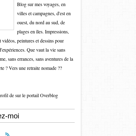
Blog sur mes voyages, en
villes et campagnes, d'est en
ouest, du nord au sud, de
plages en îles. Impressions,
t vidéos, peintures et dessins pour
d'expériences. Que vaut la vie sans
e, sans errances, sans aventures de la
te ? Vers une retraite nomade ??
profil de
sur le portail Overblog
ez-moi