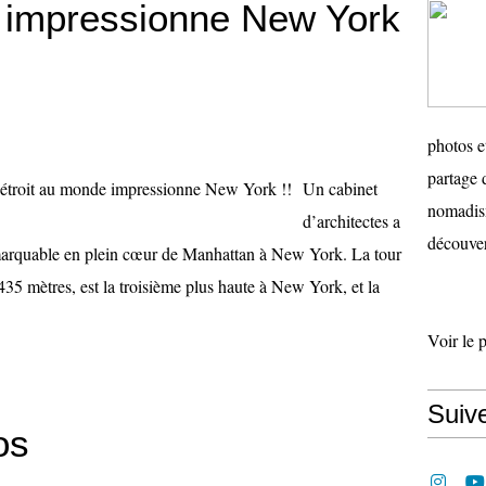
e impressionne New York
photos e
partage 
Un cabinet
nomadism
d’architectes a
découver
remarquable en plein cœur de Manhattan à New York. La tour
35 mètres, est la troisième plus haute à New York, et la
Voir le 
Suiv
os