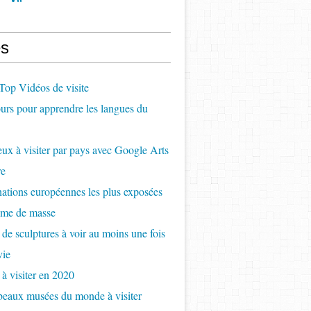
s
op Vidéos de visite
rs pour apprendre les langues du
ux à visiter par pays avec Google Arts
re
nations européennes les plus exposées
sme de masse
 de sculptures à voir au moins une fois
vie
 à visiter en 2020
beaux musées du monde à visiter