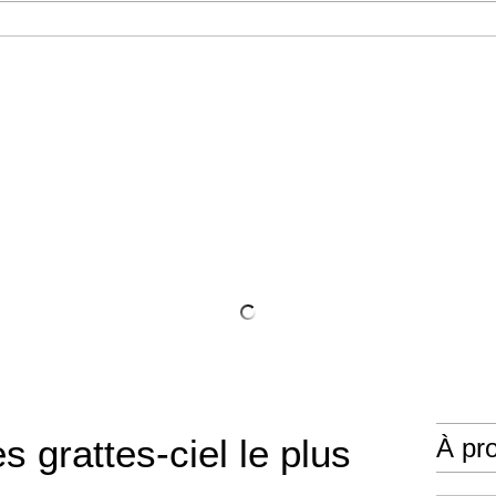
s grattes-ciel le plus
À pr