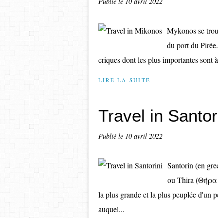
Publié le
10 avril 2022
Mykonos se trouv
du port du Pirée.
criques dont les plus importantes sont à
LIRE LA SUITE
Travel in Santor
Publié le
10 avril 2022
Santorin (en gre
ou Thira (Θήρα /
la plus grande et la plus peuplée d'un p
auquel...