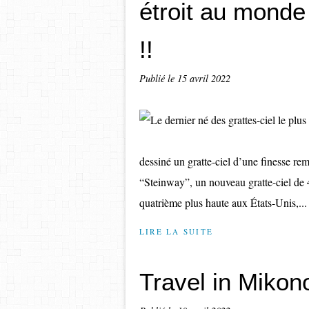
étroit au mond
!!
Publié le
15 avril 2022
dessiné un gratte-ciel d’une finesse 
“Steinway”, un nouveau gratte-ciel de 4
quatrième plus haute aux États-Unis,...
LIRE LA SUITE
Travel in Mikon