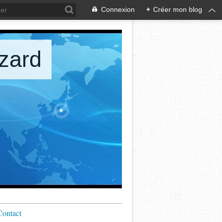
Connexion
+
Créer mon blog
zard
Contact