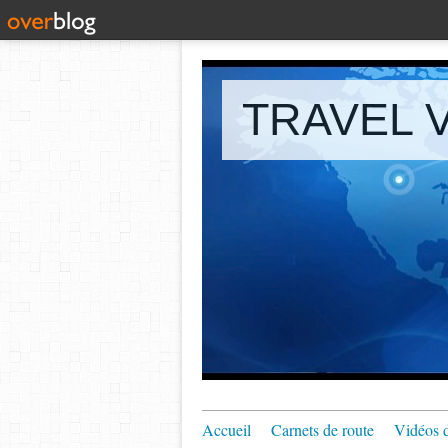
TRAVEL V
Accueil
Carnets de route
Vidéos 