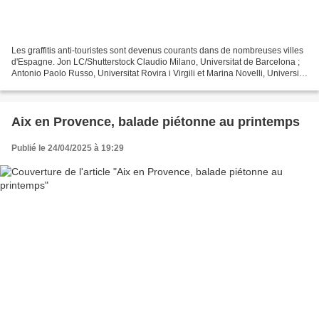
Les graffitis anti-touristes sont devenus courants dans de nombreuses villes
d'Espagne. Jon LC/Shutterstock Claudio Milano, Universitat de Barcelona ;
Antonio Paolo Russo, Universitat Rovira i Virgili et Marina Novelli, University
of Nottingham Le 15...
Aix en Provence, balade piétonne au printemps
Publié le 24/04/2025 à 19:29