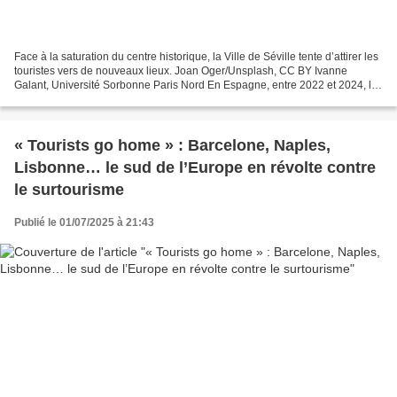
Face à la saturation du centre historique, la Ville de Séville tente d’attirer les
touristes vers de nouveaux lieux. Joan Oger/Unsplash, CC BY Ivanne
Galant, Université Sorbonne Paris Nord En Espagne, entre 2022 et 2024, le
nombre de touristes étrangers...
« Tourists go home » : Barcelone, Naples,
Lisbonne… le sud de l’Europe en révolte contre
le surtourisme
Publié le 01/07/2025 à 21:43