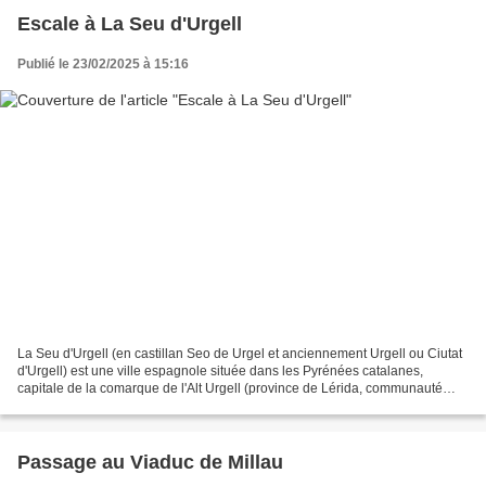
Escale à La Seu d'Urgell
Publié le 23/02/2025 à 15:16
La Seu d'Urgell (en castillan Seo de Urgel et anciennement Urgell ou Ciutat
d'Urgell) est une ville espagnole située dans les Pyrénées catalanes,
capitale de la comarque de l'Alt Urgell (province de Lérida, communauté
autonome de la Catalogne). Elle est...
Passage au Viaduc de Millau