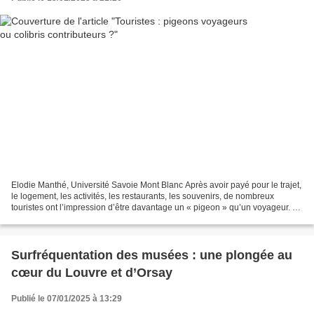
Elodie Manthé, Université Savoie Mont Blanc Après avoir payé pour le trajet,
le logement, les activités, les restaurants, les souvenirs, de nombreux
touristes ont l’impression d’être davantage un « pigeon » qu’un voyageur. En
miroir, les populations locales...
Surfréquentation des musées : une plongée au
cœur du Louvre et d’Orsay
Publié le 07/01/2025 à 13:29