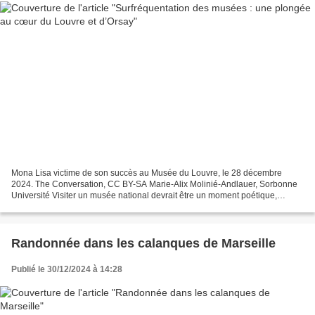
Mona Lisa victime de son succès au Musée du Louvre, le 28 décembre
2024. The Conversation, CC BY-SA Marie-Alix Molinié-Andlauer, Sorbonne
Université Visiter un musée national devrait être un moment poétique,
suspendu, une invitation à nourrir ses sens....
Randonnée dans les calanques de Marseille
Publié le 30/12/2024 à 14:28