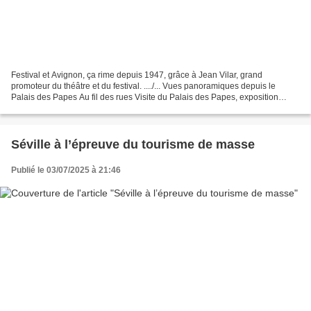
Festival et Avignon, ça rime depuis 1947, grâce à Jean Vilar, grand
promoteur du théâtre et du festival. ..../... Vues panoramiques depuis le
Palais des Papes Au fil des rues Visite du Palais des Papes, exposition
Othoniel Jean Michel Othoniel à conçu...
Séville à l’épreuve du tourisme de masse
Publié le 03/07/2025 à 21:46