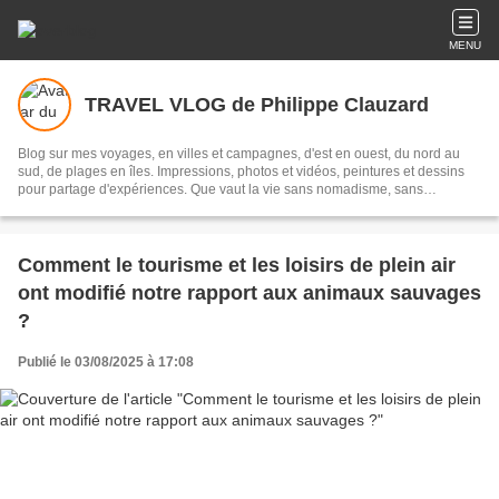
MENU
TRAVEL VLOG de Philippe Clauzard
Blog sur mes voyages, en villes et campagnes, d'est en ouest, du nord au
sud, de plages en îles. Impressions, photos et vidéos, peintures et dessins
pour partage d'expériences. Que vaut la vie sans nomadisme, sans
errances, sans aventures de la découverte ? Vers une retraite nomade ??
Comment le tourisme et les loisirs de plein air
ont modifié notre rapport aux animaux sauvages
?
Publié le 03/08/2025 à 17:08