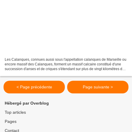
Les Calanques, connues aussi sous l'appellation calanques de Marseille ou
encore massif des Calanques, forment un massif calcaire constitué d'une
succession d'anses et de criques s'étendant sur plus de vingt kilomètres de
côtes sur la mer Méditerranée...
< Page précédente
Page suivante >
Hébergé par Overblog
Top articles
Pages
Contact