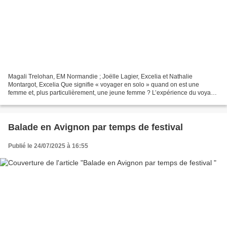
Magali Trelohan, EM Normandie ; Joëlle Lagier, Excelia et Nathalie
Montargot, Excelia Que signifie « voyager en solo » quand on est une
femme et, plus particulièrement, une jeune femme ? L’expérience du voyage
transforme intimement la voyageuse. Le voyage...
Balade en Avignon par temps de festival
Publié le 24/07/2025 à 16:55