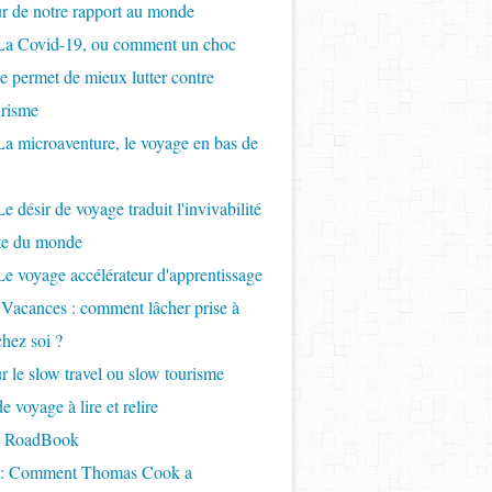
ur de notre rapport au monde
 La Covid-19, ou comment un choc
re permet de mieux lutter contre
urisme
La microaventure, le voyage en bas de
e désir de voyage traduit l'invivabilité
nte du monde
Le voyage accélérateur d'apprentissage
 Vacances : comment lâcher prise à
chez soi ?
r le slow travel ou slow tourisme
 voyage à lire et relire
- RoadBook
e : Comment Thomas Cook a