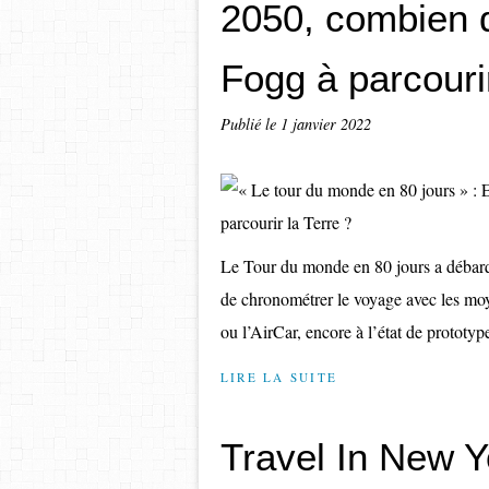
2050, combien d
Fogg à parcourir
Publié le
1 janvier 2022
Le Tour du monde en 80 jours a débarq
de chronométrer le voyage avec les m
ou l’AirCar, encore à l’état de prototy
LIRE LA SUITE
Travel In New Y