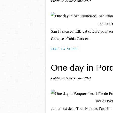
Publié le
27 décembre 2021
San Franc
pointe d'
San Francisco. Elle est célèbre pour s
Gate, ses Cable Cars et...
LIRE LA SUITE
One day in Porq
Publié le
27 décembre 2021
L’île de Po
îles d'Hyè
au sud-est de la Tour Fondue, l'extrémité