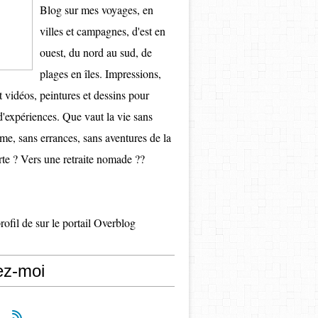
Blog sur mes voyages, en
villes et campagnes, d'est en
ouest, du nord au sud, de
plages en îles. Impressions,
t vidéos, peintures et dessins pour
d'expériences. Que vaut la vie sans
e, sans errances, sans aventures de la
te ? Vers une retraite nomade ??
profil de
sur le portail Overblog
ez-moi