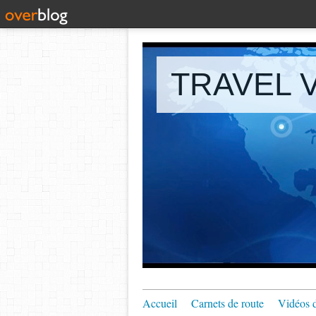
TRAVEL V
Accueil
Carnets de route
Vidéos 