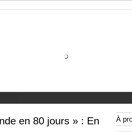
nde en 80 jours » : En
À pr