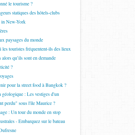
onné le tourisme ?
geurs statiques des hôtels-clubs
 in New-York
ères
aux paysages du monde
 les touristes fréquentent-ils des lieux
ls alors qu’ils sont en demande
icité ?
voyages
nir pour la street food à Bangkok ?
 géologique : Les vestiges d'un
nt perdu" sous l'île Maurice ?
age : Un tour du monde en stop
ustrales - Embarquez sur le bateau
Dufresne