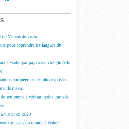
s
op Vidéos de visite
rs pour apprendre les langues du
ux à visiter par pays avec Google Arts
re
nations européennes les plus exposées
sme de masse
 de sculptures à voir au moins une fois
vie
 à visiter en 2020
beaux musées du monde à visiter