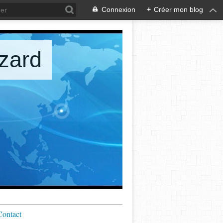
Connexion
+
Créer mon blog
zard
Contact